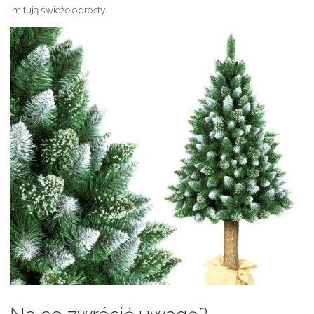
imitują świeże odrosty.