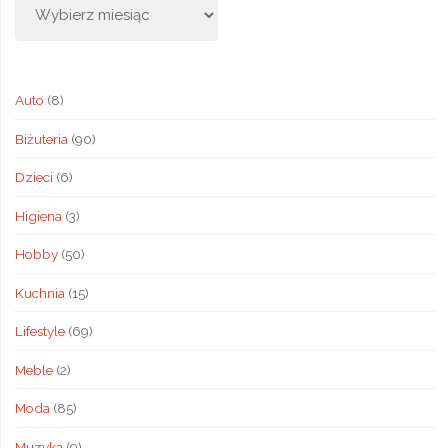
Auto
(8)
Biżuteria
(90)
Dzieci
(6)
Higiena
(3)
Hobby
(50)
Kuchnia
(15)
Lifestyle
(69)
Meble
(2)
Moda
(85)
Muzyka
(9)