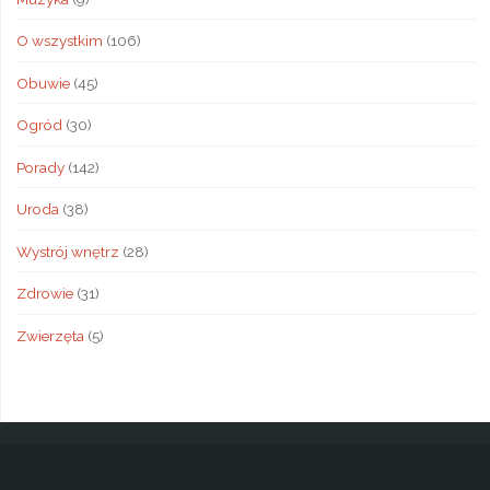
O wszystkim
(106)
Obuwie
(45)
Ogród
(30)
Porady
(142)
Uroda
(38)
Wystrój wnętrz
(28)
Zdrowie
(31)
Zwierzęta
(5)