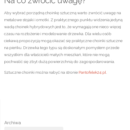
Na co zwrócić uwagę?
Aby wybrać porządną choinkę sztuczną warto zwrócić uwagę na
metalowe stojaki i omotki. Z praktycznego punktu widzenia jedyną
wadą choinek hybrydowych jest to, że wymagają one nieco więcej
czasu na rozłożenie i modelowanie drzewka. Dla wielu osób
ciekawą propozycją mogą okazać się praktyczne choinki sztuczne
na pieńku. Drzewka tego typu są doskonałym pomysłem przede
wszystkim dla właścicieli małych mieszkań, które nie mogą
pochwalić się zbyt dużą powierzchnią do zagospodarowania.
Sztuczne choinki można nabyć na stronie
Pantofelek24.pl
.
Archiwa