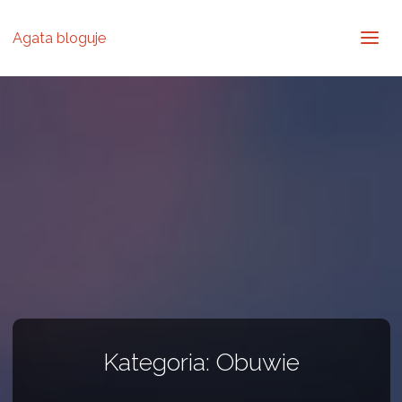
Agata bloguje
Kategoria:
Obuwie