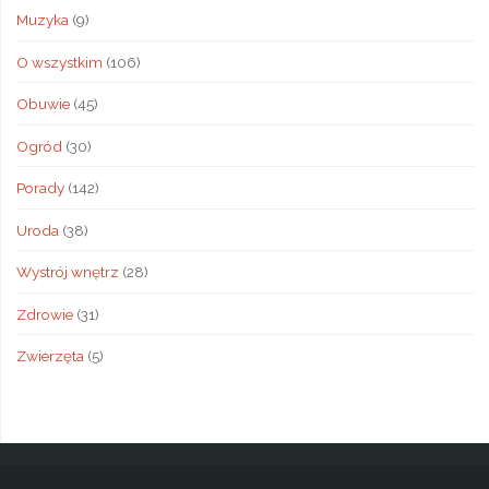
Muzyka
(9)
O wszystkim
(106)
Obuwie
(45)
Ogród
(30)
Porady
(142)
Uroda
(38)
Wystrój wnętrz
(28)
Zdrowie
(31)
Zwierzęta
(5)