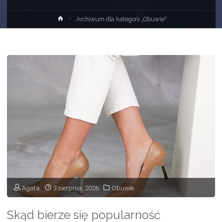
Strona
Archiwum dla kategorii „Obuwie"
główna
Agata
3 sierpnia, 2026
Obuwie
Skąd bierze się popularność