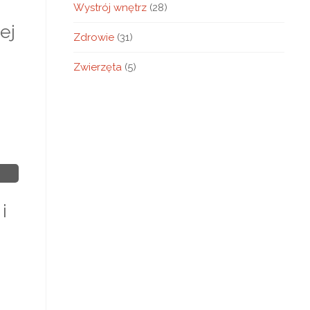
Wystrój wnętrz
(28)
ej
Zdrowie
(31)
Zwierzęta
(5)
i