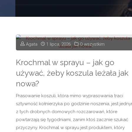
Agata
1 lipca, 2026
O wszystkim
Krochmal w sprayu – jak go
używać, żeby koszula leżała jak
nowa?
Prasowanie koszuli, która mimo wyprasowania traci
sztywność kołnierzyka po godzinie noszenia, jest jedn
z tych drobnych domowych rozczarowań, które
powtarzają się tygodniami, zanim ktoś zacznie szukać
przyczyny. Krochmal w sprayu jest produktem, który