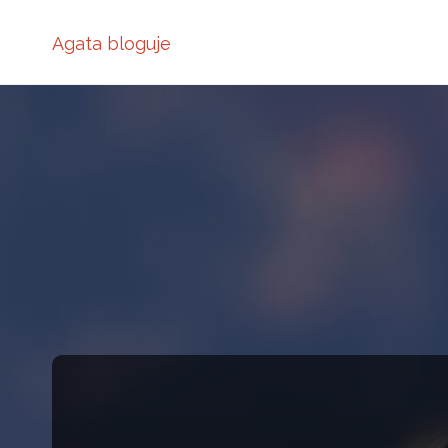
Agata bloguje