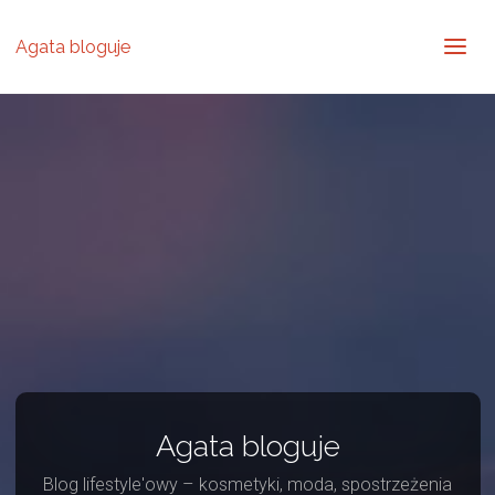
Agata bloguje
Agata bloguje
Blog lifestyle'owy – kosmetyki, moda, spostrzeżenia