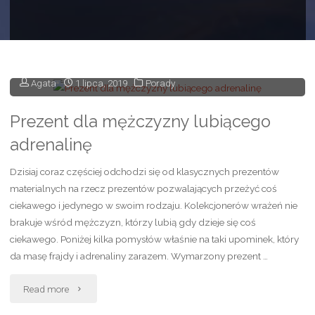
Agata
1 lipca, 2019
Porady
Prezent dla mężczyzny lubiącego
adrenalinę
Dzisiaj coraz częściej odchodzi się od klasycznych prezentów
materialnych na rzecz prezentów pozwalających przeżyć coś
ciekawego i jedynego w swoim rodzaju. Kolekcjonerów wrażeń nie
brakuje wśród mężczyzn, którzy lubią gdy dzieje się coś
ciekawego. Poniżej kilka pomysłów właśnie na taki upominek, który
da masę frajdy i adrenaliny zarazem. Wymarzony prezent …
"Prezent
Read more