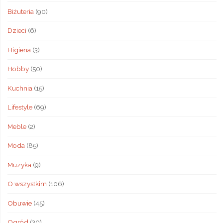
Biżuteria
(90)
Dzieci
(6)
Higiena
(3)
Hobby
(50)
Kuchnia
(15)
Lifestyle
(69)
Meble
(2)
Moda
(85)
Muzyka
(9)
O wszystkim
(106)
Obuwie
(45)
Ogród
(30)