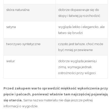
skóra naturalna
dobrze dopasowuje się do
stopy i łatwiej ją rozchodzić
satyna
wygląda lekko i elegancko, ale
łatwo się brudzi
tworzywo syntetyczne
często jest tańsze, choć może
być mniej przewiewne
welur
dobrze wygląda jesienią i
zimą, wymaga jednak
ostrożności przy wilgoci
Przed zakupem warto sprawdzić miękkość wykończenia przy
pięcie i palcach, ponieważ właśnie tam najczęściej pojawiają
się otarcia.
Sama nazwa materiału nie daje jeszcze pełnej
informacji o wygodzie.