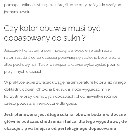
pomaga uniknąć sytuacji, w której ślubne buty trafiają do szafy po
jednym użyciu.
Czy kolor obuwia musi być
dopasowany do sukni?
Jeszcze kilka lat temu dominowały jasne odcienie bieli i ecru,
natomiast dziś coraz częściej pojawiają się subtelne beże, srebro
albo pudrowy róż. Takie rozwiązania łatwiej wykorzystać później
przy innych okazjach.
W praktyce lepiej zwracać uwagę na temperaturę koloru niż na jego
dokładny odcień. Chłodna biel sukni może wyglądać mniej
korzystnie przy kremowych dodatkach, choć niewielkie różnice
często pozostają niewidoczne dla gości.
Jeśli planowana jest długa suknia, obuwie będzie widoczne
głównie podczas chodzenia i tańca, dlatego wygoda zwykle
okazuje się ważniejsza od perfekcyjnego dopasowania