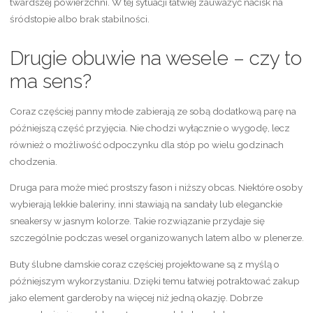
twardszej powierzchni. W tej sytuacji łatwiej zauważyć nacisk na
śródstopie albo brak stabilności.
Drugie obuwie na wesele – czy to
ma sens?
Coraz częściej panny młode zabierają ze sobą dodatkową parę na
późniejszą część przyjęcia. Nie chodzi wyłącznie o wygodę, lecz
również o możliwość odpoczynku dla stóp po wielu godzinach
chodzenia.
Druga para może mieć prostszy fason i niższy obcas. Niektóre osoby
wybierają lekkie baleriny, inni stawiają na sandały lub eleganckie
sneakersy w jasnym kolorze. Takie rozwiązanie przydaje się
szczególnie podczas wesel organizowanych latem albo w plenerze.
Buty ślubne damskie coraz częściej projektowane są z myślą o
późniejszym wykorzystaniu. Dzięki temu łatwiej potraktować zakup
jako element garderoby na więcej niż jedną okazję. Dobrze