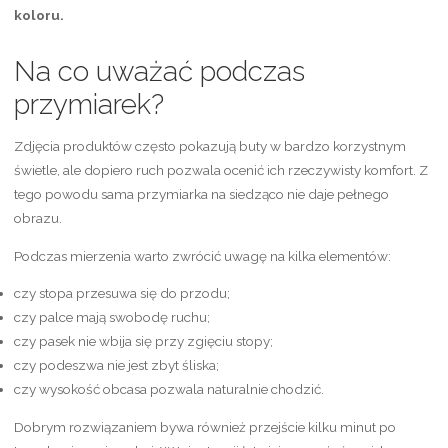
koloru.
Na co uważać podczas
przymiarek?
Zdjęcia produktów często pokazują buty w bardzo korzystnym
świetle, ale dopiero ruch pozwala ocenić ich rzeczywisty komfort. Z
tego powodu sama przymiarka na siedząco nie daje pełnego
obrazu.
Podczas mierzenia warto zwrócić uwagę na kilka elementów:
czy stopa przesuwa się do przodu;
czy palce mają swobodę ruchu;
czy pasek nie wbija się przy zgięciu stopy;
czy podeszwa nie jest zbyt śliska;
czy wysokość obcasa pozwala naturalnie chodzić.
Dobrym rozwiązaniem bywa również przejście kilku minut po