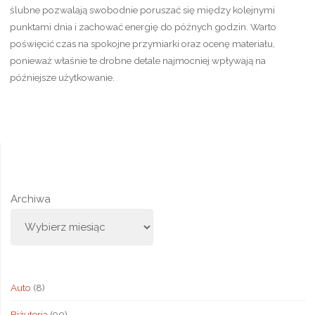
ślubne pozwalają swobodnie poruszać się między kolejnymi
punktami dnia i zachować energię do późnych godzin. Warto
poświęcić czas na spokojne przymiarki oraz ocenę materiału,
ponieważ właśnie te drobne detale najmocniej wpływają na
późniejsze użytkowanie.
Archiwa
Auto
(8)
Biżuteria
(90)