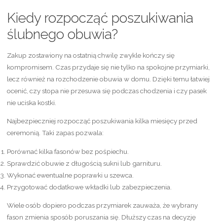
Kiedy rozpocząć poszukiwania
ślubnego obuwia?
Zakup zostawiony na ostatnią chwilę zwykle kończy się
kompromisem. Czas przydaje się nie tylko na spokojne przymiarki,
lecz również na rozchodzenie obuwia w domu. Dzięki temu łatwiej
ocenić, czy stopa nie przesuwa się podczas chodzenia i czy pasek
nie uciska kostki.
Najbezpieczniej rozpocząć poszukiwania kilka miesięcy przed
ceremonią. Taki zapas pozwala:
Porównać kilka fasonów bez pośpiechu.
Sprawdzić obuwie z długością sukni lub garnituru.
Wykonać ewentualne poprawki u szewca.
Przygotować dodatkowe wkładki lub zabezpieczenia.
Wiele osób dopiero podczas przymiarek zauważa, że wybrany
fason zmienia sposób poruszania się. Dłuższy czas na decyzję