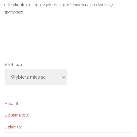
estetyki, ale od tego, z jakimi zagrożeniami na co dzień się
spotykasz.
Archiwa
Auto
(8)
Biżuteria
(90)
Dzieci
(6)