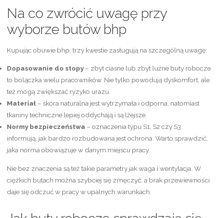
Na co zwrócić uwagę przy
wyborze butów bhp
Kupując obuwie bhp, trzy kwestie zasługują na szczególną uwagę:
Dopasowanie do stopy
– zbyt ciasne lub zbyt luźne buty robocze
to bolączka wielu pracowników. Nie tylko powodują dyskomfort, ale
też mogą zwiększać ryzyko urazu.
Materiał
– skóra naturalna jest wytrzymała i odporna, natomiast
tkaniny techniczne lepiej oddychają i są lżejsze.
Normy bezpieczeństwa
– oznaczenia typu S1, S2 czy S3
informują, jak bardzo rozbudowana jest ochrona. Warto sprawdzić,
jaka norma obowiązuje w danym miejscu pracy.
Nie bez znaczenia są też takie parametry jak waga i wentylacja. W
ciężkich butach można szybciej się zmęczyć, a brak przewiewności
daje się odczuć w pracy w upalnych warunkach.