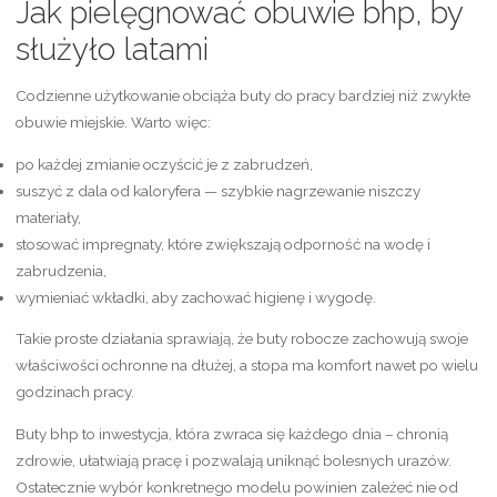
Jak pielęgnować obuwie bhp, by
służyło latami
Codzienne użytkowanie obciąża buty do pracy bardziej niż zwykłe
obuwie miejskie. Warto więc:
po każdej zmianie oczyścić je z zabrudzeń,
suszyć z dala od kaloryfera — szybkie nagrzewanie niszczy
materiały,
stosować impregnaty, które zwiększają odporność na wodę i
zabrudzenia,
wymieniać wkładki, aby zachować higienę i wygodę.
Takie proste działania sprawiają, że buty robocze zachowują swoje
właściwości ochronne na dłużej, a stopa ma komfort nawet po wielu
godzinach pracy.
Buty bhp to inwestycja, która zwraca się każdego dnia – chronią
zdrowie, ułatwiają pracę i pozwalają uniknąć bolesnych urazów.
Ostatecznie wybór konkretnego modelu powinien zależeć nie od