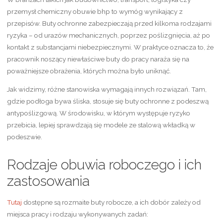
przemysł chemiczny obuwie bhp to wymóg wynikający z
przepisów. Buty ochronne zabezpieczają przed kilkoma rodzajami
ryzyka – od urazów mechanicznych, poprzez poślizgnięcia, aż po
kontakt z substancjami niebezpiecznymi. W praktyce oznacza to, że
pracownik noszący niewłaściwe buty do pracy naraża się na
poważniejsze obrażenia, których można było uniknąć.
Jak widzimy, różne stanowiska wymagają innych rozwiązań. Tam,
gdzie podłoga bywa śliska, stosuje się buty ochronne z podeszwą
antypoślizgową. W środowisku, w którym występuje ryzyko
przebicia, lepiej sprawdzają się modele ze stalową wkładką w
podeszwie.
Rodzaje obuwia roboczego i ich
zastosowania
Tutaj
dostępne są rozmaite buty robocze, a ich dobór zależy od
miejsca pracy i rodzaju wykonywanych zadań: