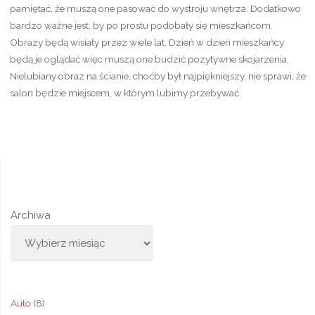
pamiętać, że muszą one pasować do wystroju wnętrza. Dodatkowo
bardzo ważne jest, by po prostu podobały się mieszkańcom.
Obrazy będą wisiały przez wiele lat. Dzień w dzień mieszkańcy
będą je oglądać więc muszą one budzić pozytywne skojarzenia.
Nielubiany obraz na ścianie, choćby był najpiękniejszy, nie sprawi, że
salon będzie miejscem, w którym lubimy przebywać.
Archiwa
Auto
(8)