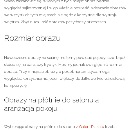
Warto zastanowić się, w którym z tych miejsc obraz będzie
wyglądał najkorzystniej i tu go właśnie powiesić. Wieszanie obrazów
we wszystkich tych miejscach nie będzie korzystne dla wystroju
wnętrza. Zbyt duża ilość obrazów przytłoczy przestrzeń.
Rozmiar obrazu
Nowoczesne obrazy na ścianę możemy powiesić pojedynczo, bądź
skusić się na parę, czy tryptyk. Musimy jednak uwzględnić rozmiar
obrazu. Trzy mniejsze obrazy, o podobnej tematyce, mogą
wyglądać korzystniej niż jeden większy, dodatkowo tworzą ciekawą
kompozycję.
Obrazy na płótnie do salonu a
aranżacja pokoju
Wybierając obrazy na płótnie do salonu
z Galerii Plakatu
trzeba