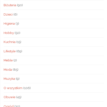
Biżuteria
(90)
Dzieci
(6)
Higiena
(3)
Hobby
(50)
Kuchnia
(15)
Lifestyle
(69)
Meble
(2)
Moda
(85)
Muzyka
(9)
O wszystkim
(106)
Obuwie
(45)
Ogród
(30)