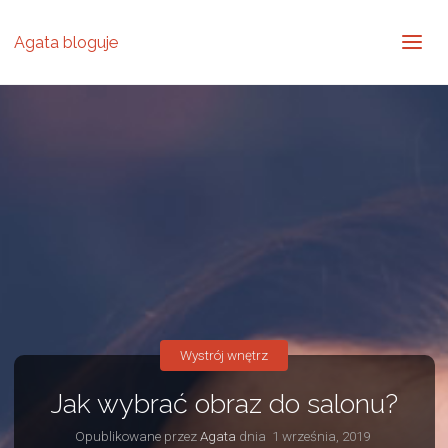
Agata bloguje
Wystrój wnętrz
Jak wybrać obraz do salonu?
Opublikowane przez
Agata
dnia
1 września, 2019