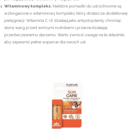
Witaminowy kompleks:
Niektóre pomadki do ust ochronne są
wzbogacone o witaminowy kompleks, który dostarcza dodatkowej
pielęgnacji. Witamina C i E działają jako antyoksydanty, chroniąc
skórę warg przed wolnymi rodnikami i przeciwdziałając
przedwczesnemu starzeniu. Warto zwrócić uwagę na te składniki,
aby zapewnić pełne wsparcie dla swoich ust.