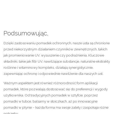
Podsumowując,
Dzięki zastosowaniu pomadek ochronnych, nasze usta są chronione
przed niekorzystnym działaniem czynników zewnętrznych, takich
jak promieniowanie UV, wysuszenie czy podrażnienia. Kluczowe
składniki, takie jak filtr UV, nawilżające substancje, naturalne ekstrakty
roślinne i witaminowy kompleks, działają synergistycznie,
zapewniając ochronę i odpowiednie nawilżenie dla naszych ust.
Ważnym aspektem jest również różnorodność form aplikacji
pomadek, które pozwalają dostosować się do preferencji i wygody
użytkownika. Od tradycyjnych pomadek w sztyfcie, poprzez
pomadki w tubce, balsamy w słoiczkach, aż po innowacyjne
pomadki w płynie – każda forma ma swoje zalety i zaspokaja różne
potrzeby.