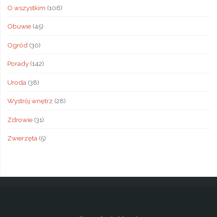
O wszystkim
(106)
Obuwie
(45)
Ogród
(30)
Porady
(142)
Uroda
(38)
Wystrój wnętrz
(28)
Zdrowie
(31)
Zwierzęta
(5)