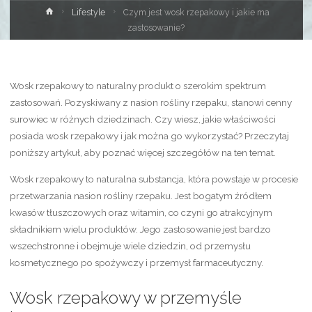
Strona
Lifestyle
Czym jest wosk rzepakowy i jakie ma
główna
zastosowanie?
Wosk rzepakowy to naturalny produkt o szerokim spektrum
zastosowań. Pozyskiwany z nasion rośliny rzepaku, stanowi cenny
surowiec w różnych dziedzinach. Czy wiesz, jakie właściwości
posiada wosk rzepakowy i jak można go wykorzystać? Przeczytaj
poniższy artykuł, aby poznać więcej szczegółów na ten temat.
Wosk rzepakowy to naturalna substancja, która powstaje w procesie
przetwarzania nasion rośliny rzepaku. Jest bogatym źródłem
kwasów tłuszczowych oraz witamin, co czyni go atrakcyjnym
składnikiem wielu produktów. Jego zastosowanie jest bardzo
wszechstronne i obejmuje wiele dziedzin, od przemysłu
kosmetycznego po spożywczy i przemysł farmaceutyczny.
Wosk rzepakowy w przemyśle