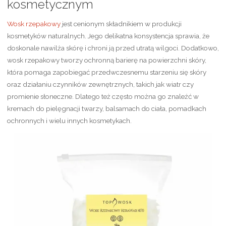
kosmetycznym
Wosk rzepakowy
jest cenionym składnikiem w produkcji
kosmetyków naturalnych. Jego delikatna konsystencja sprawia, że
doskonale nawilża skórę i chroni ją przed utratą wilgoci. Dodatkowo,
wosk rzepakowy tworzy ochronną barierę na powierzchni skóry,
która pomaga zapobiegać przedwczesnemu starzeniu się skóry
oraz działaniu czynników zewnętrznych, takich jak wiatr czy
promienie słoneczne. Dlatego też często można go znaleźć w
kremach do pielęgnacji twarzy, balsamach do ciała, pomadkach
ochronnych i wielu innych kosmetykach.