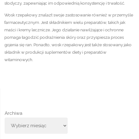
słodyczy, zapewniając im odpowiednią konsystencję i trwałość.
Wosk rzepakowy znalazł swoje zastosowanie również w przemyśle
farmaceutycznym. Jest składnikiem wielu preparatów, takich jak
maści i kremy lecznicze. Jego działanie nawilżające i ochronne
pomaga łagodzić podrażnienia skóry oraz przyspiesza proces
gojenia się ran. Ponadto, wosk rzepakowy jest także stosowany jako
składnik w produkcji suplementów diety i preparatów
witaminowych.
Archiwa