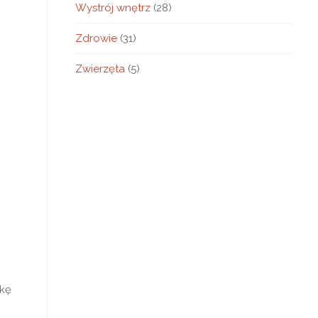
Wystrój wnętrz
(28)
Zdrowie
(31)
Zwierzęta
(5)
nkę