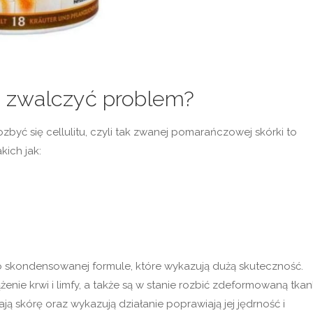
e zwalczyć problem?
yć się cellulitu, czyli tak zwanej pomarańczowej skórki to
kich jak:
 skondensowanej formule, które wykazują dużą skuteczność.
enie krwi i limfy, a także są w stanie rozbić zdeformowaną tka
 skórę oraz wykazują działanie poprawiają jej jędrność i