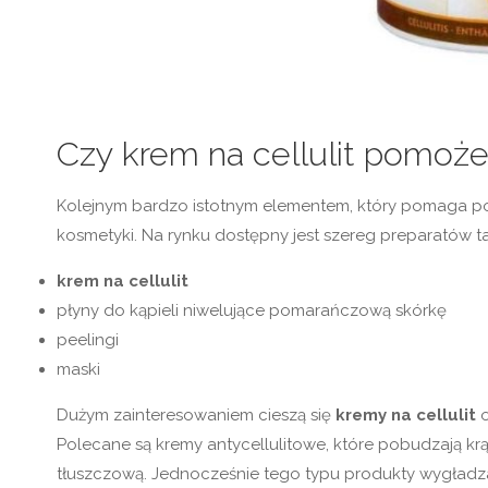
Czy krem na cellulit pomoż
Kolejnym bardzo istotnym elementem, który pomaga pozb
kosmetyki. Na rynku dostępny jest szereg preparatów ta
krem na cellulit
płyny do kąpieli niwelujące pomarańczową skórkę
peelingi
maski
Dużym zainteresowaniem cieszą się
kremy na cellulit
o
Polecane są kremy antycellulitowe, które pobudzają krąż
tłuszczową. Jednocześnie tego typu produkty wygładzają