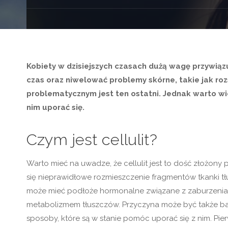
Kobiety w dzisiejszych czasach dużą wagę przywiąz
czas oraz niwelować problemy skórne, takie jak rozs
problematycznym jest ten ostatni. Jednak warto wie
nim uporać się.
Czym jest cellulit?
Warto mieć na uwadze, że cellulit jest to dość złożon
się nieprawidłowe rozmieszczenie fragmentów tkanki tłu
może mieć podłoże hormonalne związane z zaburzeniam
metabolizmem tłuszczów. Przyczyna może być także bard
sposoby, które są w stanie pomóc uporać się z nim. Pi