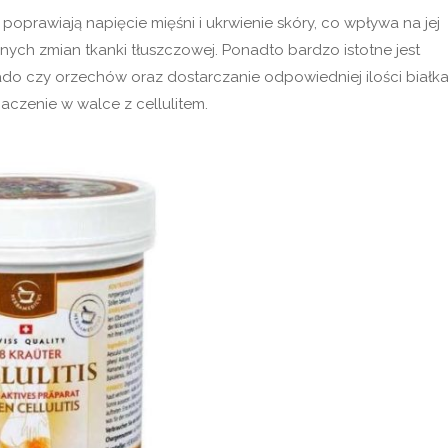
oprawiają napięcie mięśni i ukrwienie skóry, co wpływa na jej
ych zmian tkanki tłuszczowej. Ponadto bardzo istotne jest
 czy orzechów oraz dostarczanie odpowiedniej ilości białka
czenie w walce z cellulitem.