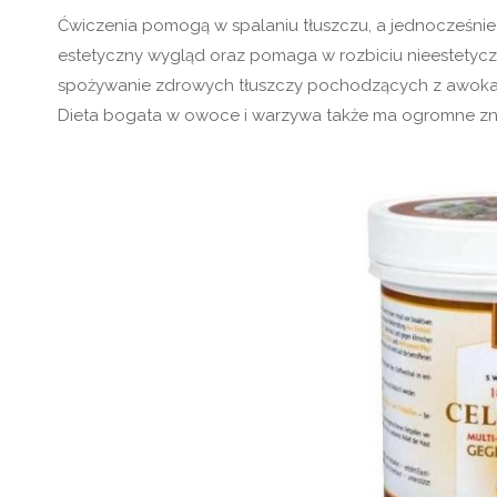
Ćwiczenia pomogą w spalaniu tłuszczu, a jednocześnie p
estetyczny wygląd oraz pomaga w rozbiciu nieestetyczn
spożywanie zdrowych tłuszczy pochodzących z awokado
Dieta bogata w owoce i warzywa także ma ogromne zna