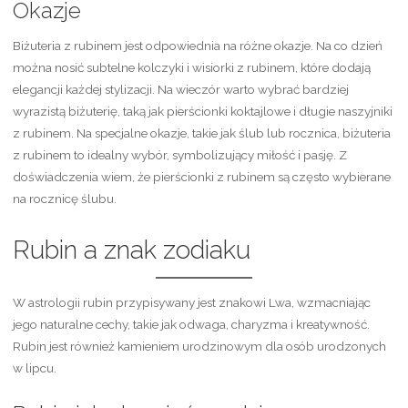
Okazje
Biżuteria z rubinem jest odpowiednia na różne okazje. Na co dzień
można nosić subtelne kolczyki i wisiorki z rubinem, które dodają
elegancji każdej stylizacji. Na wieczór warto wybrać bardziej
wyrazistą biżuterię, taką jak pierścionki koktajlowe i długie naszyjniki
z rubinem. Na specjalne okazje, takie jak ślub lub rocznica, biżuteria
z rubinem to idealny wybór, symbolizujący miłość i pasję. Z
doświadczenia wiem, że pierścionki z rubinem są często wybierane
na rocznicę ślubu.
Rubin a znak zodiaku
W astrologii rubin przypisywany jest znakowi Lwa, wzmacniając
jego naturalne cechy, takie jak odwaga, charyzma i kreatywność.
Rubin jest również kamieniem urodzinowym dla osób urodzonych
w lipcu.