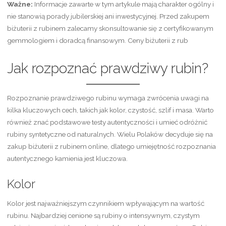
Ważne:
Informacje zawarte w tym artykule mają charakter ogólny i
nie stanowią porady jubilerskiej ani inwestycyjnej. Przed zakupem
biżuterii z rubinem zalecamy skonsultowanie się z certyfikowanym
gemmologiem i doradcą finansowym. Ceny biżuterii z rub
Jak rozpoznać prawdziwy rubin?
Rozpoznanie prawdziwego rubinu wymaga zwrócenia uwagi na
kilka kluczowych cech, takich jak kolor, czystość, szlif i masa. Warto
również znać podstawowe testy autentyczności i umieć odróżnić
rubiny syntetyczne od naturalnych. Wielu Polaków decyduje się na
zakup biżuterii z rubinem online, dlatego umiejętność rozpoznania
autentycznego kamienia jest kluczowa.
Kolor
Kolor jest najważniejszym czynnikiem wpływającym na wartość
rubinu. Najbardziej cenione są rubiny o intensywnym, czystym