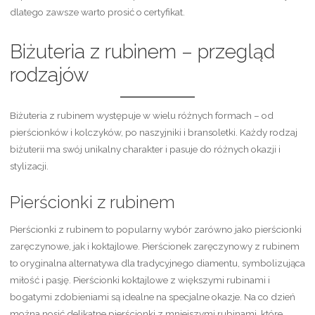
dlatego zawsze warto prosić o certyfikat.
Biżuteria z rubinem – przegląd
rodzajów
Biżuteria z rubinem występuje w wielu różnych formach – od
pierścionków i kolczyków, po naszyjniki i bransoletki. Każdy rodzaj
biżuterii ma swój unikalny charakter i pasuje do różnych okazji i
stylizacji.
Pierścionki z rubinem
Pierścionki z rubinem to popularny wybór zarówno jako pierścionki
zaręczynowe, jak i koktajlowe. Pierścionek zaręczynowy z rubinem
to oryginalna alternatywa dla tradycyjnego diamentu, symbolizująca
miłość i pasję. Pierścionki koktajlowe z większymi rubinami i
bogatymi zdobieniami są idealne na specjalne okazje. Na co dzień
można nosić delikatne pierścionki z mniejszymi rubinami, które