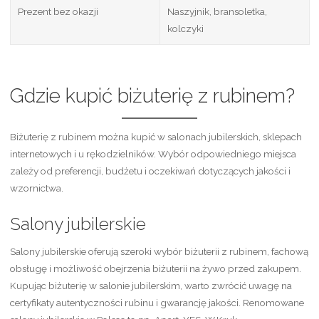
Prezent bez okazji
Naszyjnik, bransoletka,
kolczyki
Gdzie kupić biżuterię z rubinem?
Biżuterię z rubinem można kupić w salonach jubilerskich, sklepach
internetowych i u rękodzielników. Wybór odpowiedniego miejsca
zależy od preferencji, budżetu i oczekiwań dotyczących jakości i
wzornictwa.
Salony jubilerskie
Salony jubilerskie oferują szeroki wybór biżuterii z rubinem, fachową
obsługę i możliwość obejrzenia biżuterii na żywo przed zakupem.
Kupując biżuterię w salonie jubilerskim, warto zwrócić uwagę na
certyfikaty autentyczności rubinu i gwarancję jakości. Renomowane