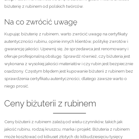
biżuterię z rubinem od polskich twórców.
Na co zwrócić uwagę
Kupując biżuterię z rubinem, warto zwrócić uwagę na certyfikaty
autentyczności rubinu, opinie innych klientów, politykę zwrotów i
gwarancję jakości. Upewnij się, że sprzedawca jest renomowany i
oferuje profesjonalną obsługę. Sprawdź również, czy biżuteria jest
wykonana z wysokiej jakości materiałów i czy rubin jest bezpiecznie
osadzony. Częstym błędem jest kupowanie biżuterii z rubinem bez
sprawdzenia certyfikatu autentyczności, dlatego zawsze warto o
niego prosić.
Ceny biżuterii z rubinem
Ceny biżuterii z rubinem zależą od wielu czynników, takich jak
jakość rubinu, rodzaj kruszcu, marka i projekt. Biżuteria z rubinem
może kosztować od kilkuset złotych do kilkudziesięciu tysięcy