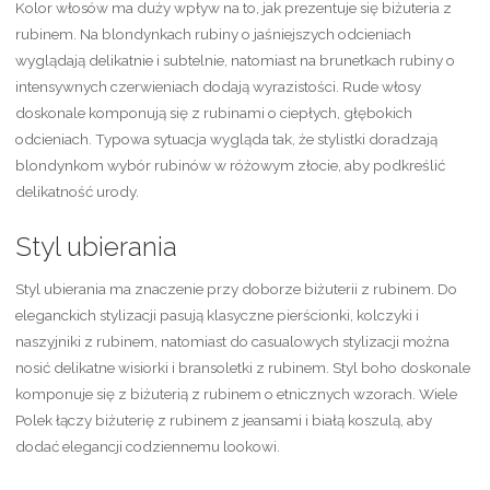
Kolor włosów ma duży wpływ na to, jak prezentuje się biżuteria z
rubinem. Na blondynkach rubiny o jaśniejszych odcieniach
wyglądają delikatnie i subtelnie, natomiast na brunetkach rubiny o
intensywnych czerwieniach dodają wyrazistości. Rude włosy
doskonale komponują się z rubinami o ciepłych, głębokich
odcieniach. Typowa sytuacja wygląda tak, że stylistki doradzają
blondynkom wybór rubinów w różowym złocie, aby podkreślić
delikatność urody.
Styl ubierania
Styl ubierania ma znaczenie przy doborze biżuterii z rubinem. Do
eleganckich stylizacji pasują klasyczne pierścionki, kolczyki i
naszyjniki z rubinem, natomiast do casualowych stylizacji można
nosić delikatne wisiorki i bransoletki z rubinem. Styl boho doskonale
komponuje się z biżuterią z rubinem o etnicznych wzorach. Wiele
Polek łączy biżuterię z rubinem z jeansami i białą koszulą, aby
dodać elegancji codziennemu lookowi.