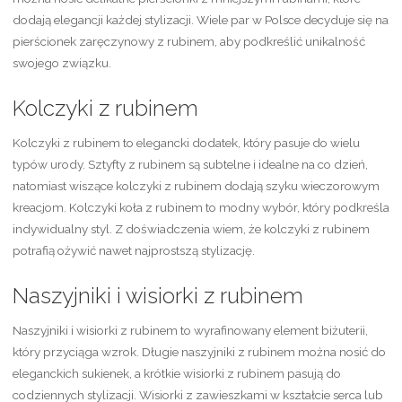
dodają elegancji każdej stylizacji. Wiele par w Polsce decyduje się na
pierścionek zaręczynowy z rubinem, aby podkreślić unikalność
swojego związku.
Kolczyki z rubinem
Kolczyki z rubinem to elegancki dodatek, który pasuje do wielu
typów urody. Sztyfty z rubinem są subtelne i idealne na co dzień,
natomiast wiszące kolczyki z rubinem dodają szyku wieczorowym
kreacjom. Kolczyki koła z rubinem to modny wybór, który podkreśla
indywidualny styl. Z doświadczenia wiem, że kolczyki z rubinem
potrafią ożywić nawet najprostszą stylizację.
Naszyjniki i wisiorki z rubinem
Naszyjniki i wisiorki z rubinem to wyrafinowany element biżuterii,
który przyciąga wzrok. Długie naszyjniki z rubinem można nosić do
eleganckich sukienek, a krótkie wisiorki z rubinem pasują do
codziennych stylizacji. Wisiorki z zawieszkami w kształcie serca lub