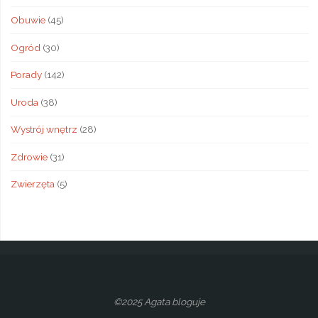
Obuwie
(45)
Ogród
(30)
Porady
(142)
Uroda
(38)
Wystrój wnętrz
(28)
Zdrowie
(31)
Zwierzęta
(5)
©2025 Agata bloguje