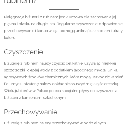
rubinem?
Pielęgnacja biżuterii z rubinem jest kluczowa dla zachowania jej
piękna i blasku na długie lata. Regularne czyszczenie, odpowiednie
przechowywanie i konserwacja pomogą uniknąć uszkodzeń i utraty
koloru.
Czyszczenie
Biżuterię z rubinem należy czyścić delikatnie, używając miękkiej
szczoteczki i ciepłej wody z dodatkiem łagodnego mydła. Unikaj
agresywnych środków chemicznych, które mogą uszkodzić kamień.
Po umyciu biżuterię należy dokładnie osuszyć miękką ściereczką.
Wielu jubilerów w Polsce poleca specjalne płyny do czyszczenia
biżuterii z kamieniami szlachetnymi.
Przechowywanie
Biżuterię z rubinem należy przechowywać w oddzielnych