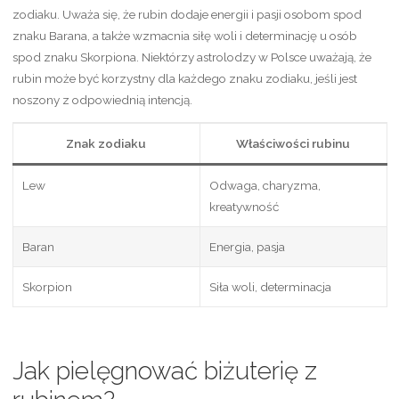
zodiaku. Uważa się, że rubin dodaje energii i pasji osobom spod
znaku Barana, a także wzmacnia siłę woli i determinację u osób
spod znaku Skorpiona. Niektórzy astrolodzy w Polsce uważają, że
rubin może być korzystny dla każdego znaku zodiaku, jeśli jest
noszony z odpowiednią intencją.
Znak zodiaku
Właściwości rubinu
Lew
Odwaga, charyzma,
kreatywność
Baran
Energia, pasja
Skorpion
Siła woli, determinacja
Jak pielęgnować biżuterię z