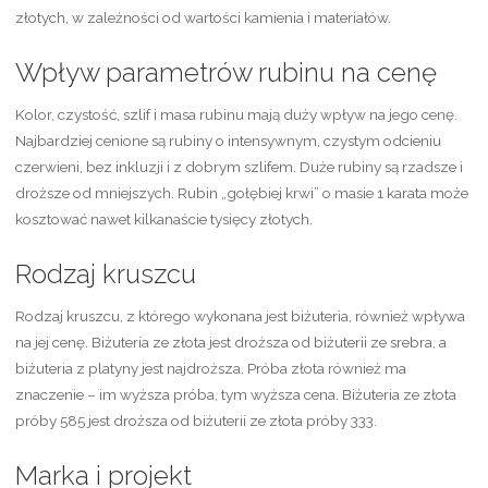
złotych, w zależności od wartości kamienia i materiałów.
Wpływ parametrów rubinu na cenę
Kolor, czystość, szlif i masa rubinu mają duży wpływ na jego cenę.
Najbardziej cenione są rubiny o intensywnym, czystym odcieniu
czerwieni, bez inkluzji i z dobrym szlifem. Duże rubiny są rzadsze i
droższe od mniejszych. Rubin „gołębiej krwi” o masie 1 karata może
kosztować nawet kilkanaście tysięcy złotych.
Rodzaj kruszcu
Rodzaj kruszcu, z którego wykonana jest biżuteria, również wpływa
na jej cenę. Biżuteria ze złota jest droższa od biżuterii ze srebra, a
biżuteria z platyny jest najdroższa. Próba złota również ma
znaczenie – im wyższa próba, tym wyższa cena. Biżuteria ze złota
próby 585 jest droższa od biżuterii ze złota próby 333.
Marka i projekt