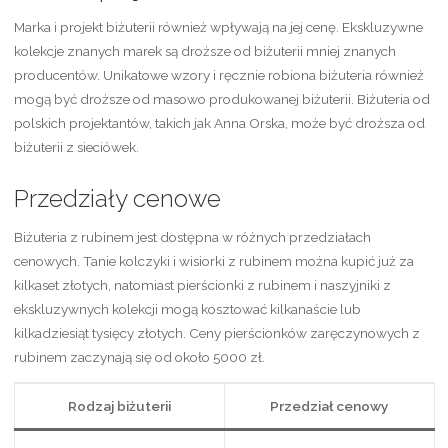
Marka i projekt biżuterii również wpływają na jej cenę. Ekskluzywne
kolekcje znanych marek są droższe od biżuterii mniej znanych
producentów. Unikatowe wzory i ręcznie robiona biżuteria również
mogą być droższe od masowo produkowanej biżuterii. Biżuteria od
polskich projektantów, takich jak Anna Orska, może być droższa od
biżuterii z sieciówek.
Przedziały cenowe
Biżuteria z rubinem jest dostępna w różnych przedziałach
cenowych. Tanie kolczyki i wisiorki z rubinem można kupić już za
kilkaset złotych, natomiast pierścionki z rubinem i naszyjniki z
ekskluzywnych kolekcji mogą kosztować kilkanaście lub
kilkadziesiąt tysięcy złotych. Ceny pierścionków zaręczynowych z
rubinem zaczynają się od około 5000 zł.
Rodzaj biżuterii
Przedział cenowy