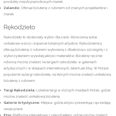
produkty międzynarodowych marek.
Zalando:
Oferuje biżuterię z rubinem od znanych projektantów i
marek.
Rękodzieło
Rękodzieło to doskonały wybór dla osób, które cenią sobie
unikatowe wzory i wsparcie lokalnych artystów. Rękodzielnicy
oferują biżuterię z rubinem wykonaną z dbałością o szczegóły i z
wykorzystaniem wysokiej jakości materiałów. Biżuterię ręcznie
robioną można znaleźć na targach rękodzieła, w galeriach
artystycznych i w sklepach internetowych, takich jak Etsy. W Polsce
popularne są targi rękodzieła, na których można znaleźć unikatową
biżuterię z rubinem.
Targi Rękodzieła:
Lokalne targi w różnych miastach Polski, gdzie
można znaleźć unikatową biżuterię.
Galerie Artystyczne:
Miejsca, gdzie artyści prezentują i sprzedają
swoje prace.
Etsy:
Platforma internetowa z rękodziełem, gdzie można znaleźć