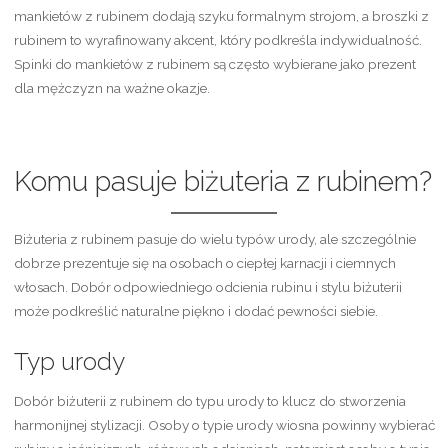
mankietów z rubinem dodają szyku formalnym strojom, a broszki z
rubinem to wyrafinowany akcent, który podkreśla indywidualność.
Spinki do mankietów z rubinem są często wybierane jako prezent
dla mężczyzn na ważne okazje.
Komu pasuje biżuteria z rubinem?
Biżuteria z rubinem pasuje do wielu typów urody, ale szczególnie
dobrze prezentuje się na osobach o ciepłej karnacji i ciemnych
włosach. Dobór odpowiedniego odcienia rubinu i stylu biżuterii
może podkreślić naturalne piękno i dodać pewności siebie.
Typ urody
Dobór biżuterii z rubinem do typu urody to klucz do stworzenia
harmonijnej stylizacji. Osoby o typie urody wiosna powinny wybierać