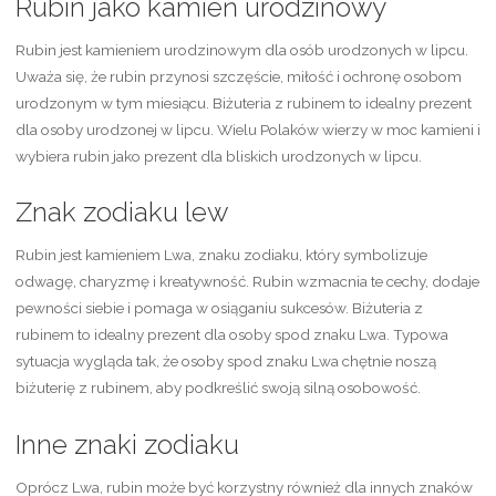
Rubin jako kamień urodzinowy
Rubin jest kamieniem urodzinowym dla osób urodzonych w lipcu.
Uważa się, że rubin przynosi szczęście, miłość i ochronę osobom
urodzonym w tym miesiącu. Biżuteria z rubinem to idealny prezent
dla osoby urodzonej w lipcu. Wielu Polaków wierzy w moc kamieni i
wybiera rubin jako prezent dla bliskich urodzonych w lipcu.
Znak zodiaku lew
Rubin jest kamieniem Lwa, znaku zodiaku, który symbolizuje
odwagę, charyzmę i kreatywność. Rubin wzmacnia te cechy, dodaje
pewności siebie i pomaga w osiąganiu sukcesów. Biżuteria z
rubinem to idealny prezent dla osoby spod znaku Lwa. Typowa
sytuacja wygląda tak, że osoby spod znaku Lwa chętnie noszą
biżuterię z rubinem, aby podkreślić swoją silną osobowość.
Inne znaki zodiaku
Oprócz Lwa, rubin może być korzystny również dla innych znaków