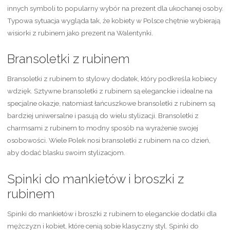
innych symboli to popularny wybór na prezent dla ukochanej osoby.
Typowa sytuacja wygląda tak, że kobiety w Polsce chętnie wybierają
wisiorki z rubinem jako prezent na Walentynki.
Bransoletki z rubinem
Bransoletki z rubinem to stylowy dodatek, który podkreśla kobiecy
wdzięk. Sztywne bransoletki z rubinem są eleganckie i idealne na
specjalne okazje, natomiast łańcuszkowe bransoletki z rubinem są
bardziej uniwersalne i pasują do wielu stylizacji. Bransoletki z
charmsami z rubinem to modny sposób na wyrażenie swojej
osobowości. Wiele Polek nosi bransoletki z rubinem na co dzień,
aby dodać blasku swoim stylizacjom.
Spinki do mankietów i broszki z
rubinem
Spinki do mankietów i broszki z rubinem to eleganckie dodatki dla
mężczyzn i kobiet, które cenią sobie klasyczny styl. Spinki do