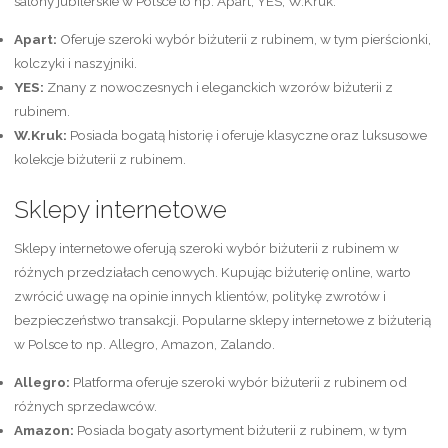
salony jubilerskie w Polsce to np. Apart, YES, W.Kruk.
Apart:
Oferuje szeroki wybór biżuterii z rubinem, w tym pierścionki,
kolczyki i naszyjniki.
YES:
Znany z nowoczesnych i eleganckich wzorów biżuterii z
rubinem.
W.Kruk:
Posiada bogatą historię i oferuje klasyczne oraz luksusowe
kolekcje biżuterii z rubinem.
Sklepy internetowe
Sklepy internetowe oferują szeroki wybór biżuterii z rubinem w
różnych przedziałach cenowych. Kupując biżuterię online, warto
zwrócić uwagę na opinie innych klientów, politykę zwrotów i
bezpieczeństwo transakcji. Popularne sklepy internetowe z biżuterią
w Polsce to np. Allegro, Amazon, Zalando.
Allegro:
Platforma oferuje szeroki wybór biżuterii z rubinem od
różnych sprzedawców.
Amazon:
Posiada bogaty asortyment biżuterii z rubinem, w tym