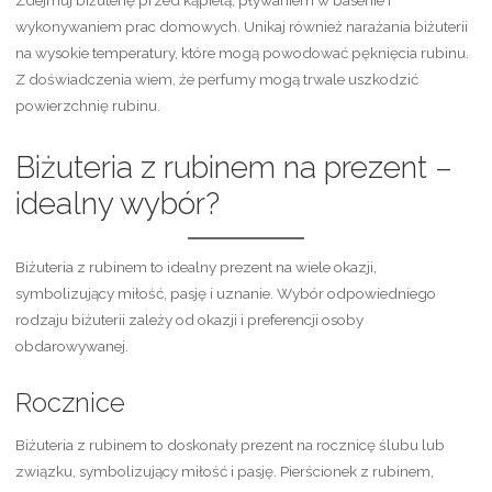
Zdejmuj biżuterię przed kąpielą, pływaniem w basenie i
wykonywaniem prac domowych. Unikaj również narażania biżuterii
na wysokie temperatury, które mogą powodować pęknięcia rubinu.
Z doświadczenia wiem, że perfumy mogą trwale uszkodzić
powierzchnię rubinu.
Biżuteria z rubinem na prezent –
idealny wybór?
Biżuteria z rubinem to idealny prezent na wiele okazji,
symbolizujący miłość, pasję i uznanie. Wybór odpowiedniego
rodzaju biżuterii zależy od okazji i preferencji osoby
obdarowywanej.
Rocznice
Biżuteria z rubinem to doskonały prezent na rocznicę ślubu lub
związku, symbolizujący miłość i pasję. Pierścionek z rubinem,