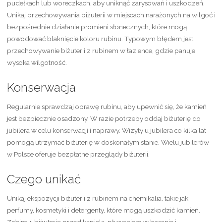
pudełkach lub woreczkach, aby uniknąć zarysowań i uszkodzeń.
Unikaj przechowywania biżuterii w miejscach narażonych na wilgoć i
bezpośrednie działanie promieni słonecznych, które mogą
powodować blaknięcie koloru rubinu. Typowym błędem jest
przechowywanie biżuterii z rubinem w łazience, gdzie panuje
wysoka wilgotność.
Konserwacja
Regularnie sprawdzaj oprawę rubinu, aby upewnić się, że kamień
jest bezpiecznie osadzony. W razie potrzeby oddaj biżuterię do
jubilera w celu konserwacji i naprawy. Wizyty u jubilera co kilka lat
pomogą utrzymać biżuterię w doskonałym stanie. Wielu jubilerów
w Polsce oferuje bezpłatne przeglądy biżuterii.
Czego unikać
Unikaj ekspozycji biżuterii z rubinem na chemikalia, takie jak
perfumy, kosmetyki i detergenty, które mogą uszkodzić kamień.