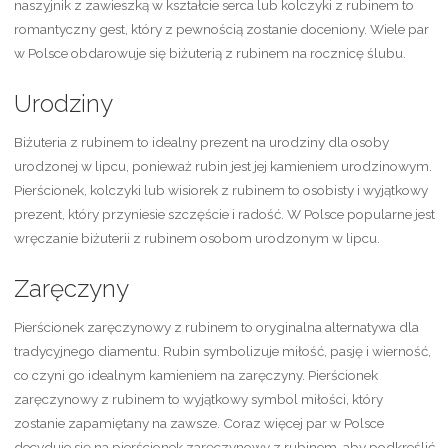
naszyjnik z zawieszką w kształcie serca lub kolczyki z rubinem to
romantyczny gest, który z pewnością zostanie doceniony. Wiele par
w Polsce obdarowuje się biżuterią z rubinem na rocznicę ślubu.
Urodziny
Biżuteria z rubinem to idealny prezent na urodziny dla osoby
urodzonej w lipcu, ponieważ rubin jest jej kamieniem urodzinowym.
Pierścionek, kolczyki lub wisiorek z rubinem to osobisty i wyjątkowy
prezent, który przyniesie szczęście i radość. W Polsce popularne jest
wręczanie biżuterii z rubinem osobom urodzonym w lipcu.
Zaręczyny
Pierścionek zaręczynowy z rubinem to oryginalna alternatywa dla
tradycyjnego diamentu. Rubin symbolizuje miłość, pasję i wierność,
co czyni go idealnym kamieniem na zaręczyny. Pierścionek
zaręczynowy z rubinem to wyjątkowy symbol miłości, który
zostanie zapamiętany na zawsze. Coraz więcej par w Polsce
decyduje się na pierścionek zaręczynowy z rubinem, aby podkreślić