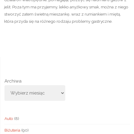
jelit. Poza tym ma przyjemny, lekko anyżkowy smak, można z niego
stworzyć zatem świetną mieszankę, wraz z rumiankiem i miętą,
która przyda się na różnego rodzaju problemy gastryczne.
Archiwa
Auto
(8)
Biżuteria
(90)