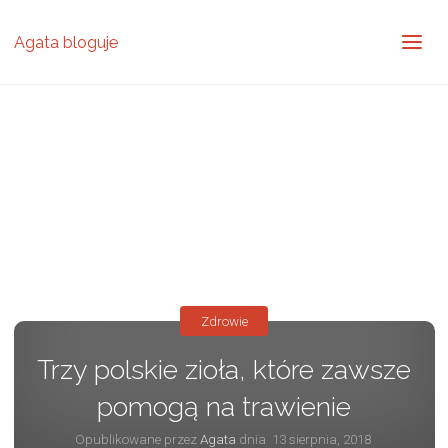
Agata bloguje
Zdrowie
Trzy polskie zioła, które zawsze
pomogą na trawienie
Opublikowane przez
Agata
dnia
13 sierpnia, 2018