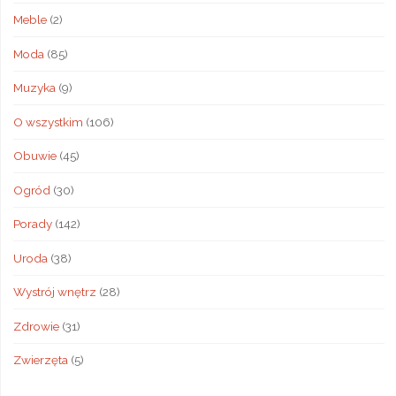
Meble
(2)
Moda
(85)
Muzyka
(9)
O wszystkim
(106)
Obuwie
(45)
Ogród
(30)
Porady
(142)
Uroda
(38)
Wystrój wnętrz
(28)
Zdrowie
(31)
Zwierzęta
(5)