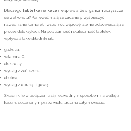
Dlaczego
tabletka na kaca
nie sprawia, że organizm oczyszcza
się z alkoholu? Ponieważ mają za zadanie przyśpieszyć
nawadnianie komórek i wspomóc wątrobę, ale nie odpowiadają za
proces detoksykacji. Na popularność i skuteczność tabletek
wpływają takie składniki jak:
glukoza;
witamina C;
elektrolity;
wyciąg z żeń-szenia;
cholina;
wyciąg z opuncji figowej.
Składniki te w połączeniu są niezwodnym sposobem na walkę z
kacem, docenianym przez wielu ludzi na całym świecie.