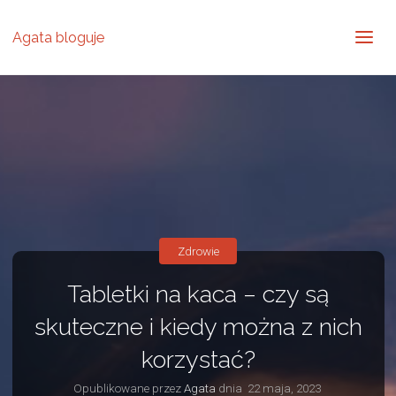
Agata bloguje
Zdrowie
Tabletki na kaca – czy są
skuteczne i kiedy można z nich
korzystać?
Opublikowane przez
Agata
dnia
22 maja, 2023