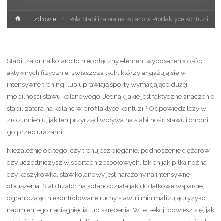
Strona
Zdrowie
Rola Stabilizatora na Kolano w Profilaktyce Kontuzji
główna
Stabilizator na kolano to nieodłączny element wyposażenia osób
aktywnych fizycznie, zwłaszcza tych, którzy angażują się w
intensywne treningi lub uprawiają sporty wymagające dużej
mobilności stawu kolanowego. Jednak jakie jest faktyczne znaczenie
stabilizatora na kolano w profilaktyce kontuzji? Odpowiedź leży w
zrozumieniu, jak ten przyrząd wpływa na stabilność stawu i chroni
go przed urazami.
Niezależnie od tego, czy trenujesz bieganie, podnoszenie ciężarów
czy uczestniczysz w sportach zespołowych, takich jak piłka nożna
czy koszykówka, staw kolanowy jest narażony na intensywne
obciążenia. Stabilizator na kolano działa jak dodatkowe wsparcie,
ograniczając niekontrolowane ruchy stawu i minimalizując ryzyko
nadmiernego naciągnięcia lub skręcenia. W tej sekcji dowiesz się, jak