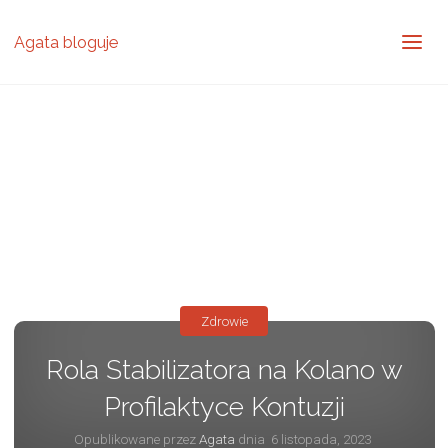
Agata bloguje
Zdrowie
Rola Stabilizatora na Kolano w
Profilaktyce Kontuzji
Opublikowane przez
Agata
dnia
6 listopada, 2023