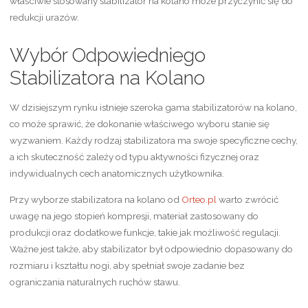
właściwie stosowany stabilizator na kolano może przyczynić się do
redukcji urazów.
Wybór Odpowiedniego
Stabilizatora na Kolano
W dzisiejszym rynku istnieje szeroka gama stabilizatorów na kolano,
co może sprawić, że dokonanie właściwego wyboru stanie się
wyzwaniem. Każdy rodzaj stabilizatora ma swoje specyficzne cechy,
a ich skuteczność zależy od typu aktywności fizycznej oraz
indywidualnych cech anatomicznych użytkownika.
Przy wyborze stabilizatora na kolano od
Orteo.pl
warto zwrócić
uwagę na jego stopień kompresji, materiał zastosowany do
produkcji oraz dodatkowe funkcje, takie jak możliwość regulacji.
Ważne jest także, aby stabilizator był odpowiednio dopasowany do
rozmiaru i kształtu nogi, aby spełniał swoje zadanie bez
ograniczania naturalnych ruchów stawu.