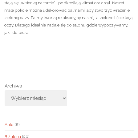
stają się „wisienką na torcie” i podkreślają klimat oraz styl. Nawet
małe pokoje można udekorować palmami, aby stworzyć wrażenie
zielonej oazy. Palmy tworzą relaksacyjny nastrój, a zielone liście koją
oczy. Dlatego idealnie nadaje się do salonu gdzie wypoczywamy,
jak i do biura.
Archiwa
Auto
(8)
Biżuteria
(90)