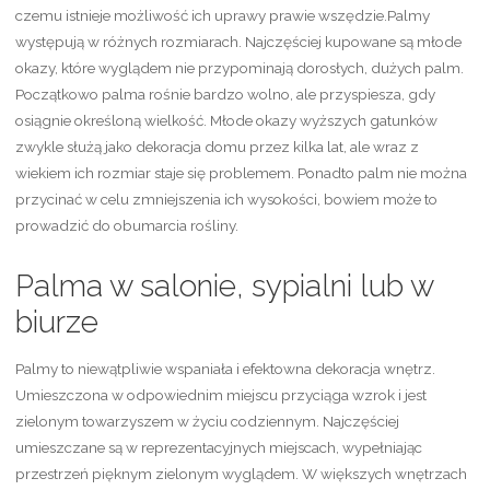
czemu istnieje możliwość ich uprawy prawie wszędzie.Palmy
występują w różnych rozmiarach. Najczęściej kupowane są młode
okazy, które wyglądem nie przypominają dorosłych, dużych palm.
Początkowo palma rośnie bardzo wolno, ale przyspiesza, gdy
osiągnie określoną wielkość. Młode okazy wyższych gatunków
zwykle służą jako dekoracja domu przez kilka lat, ale wraz z
wiekiem ich rozmiar staje się problemem. Ponadto palm nie można
przycinać w celu zmniejszenia ich wysokości, bowiem może to
prowadzić do obumarcia rośliny.
Palma w salonie, sypialni lub w
biurze
Palmy to niewątpliwie wspaniała i efektowna dekoracja wnętrz.
Umieszczona w odpowiednim miejscu przyciąga wzrok i jest
zielonym towarzyszem w życiu codziennym. Najczęściej
umieszczane są w reprezentacyjnych miejscach, wypełniając
przestrzeń pięknym zielonym wyglądem. W większych wnętrzach