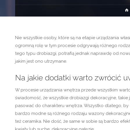
Nie wszystkie osoby, które są na etapie urządzania wła
ogromną rolę w tym procesie odgrywają różnego rodzaj
tego typu drobiazgi, potrafią jednak naprawdę od nowa
jakim jest ono utrzymane.
Na jakie dodatki warto zwrócić 
W procesie urządzania wnętrza przede wszystkim warto k
świadomość, że wszystkie drobiazgi dekoracyjne, taki
pasować do charakteru wnętrza. Wszystko dlatego, by 
bardzo modne są różnego rodzaju wazony dekoracyjne, 
też ceramika. Nie dość, że same w sobie są bardzo efe
kwiaty lub suche, dekoracyjne gałęzie.