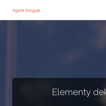
Agata bloguje
Elementy dek