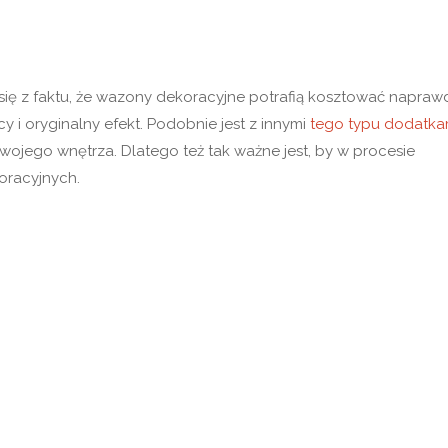
ię z faktu, że wazony dekoracyjne potrafią kosztować napraw
y i oryginalny efekt. Podobnie jest z innymi
tego typu dodatka
wojego wnętrza. Dlatego też tak ważne jest, by w procesie
oracyjnych.