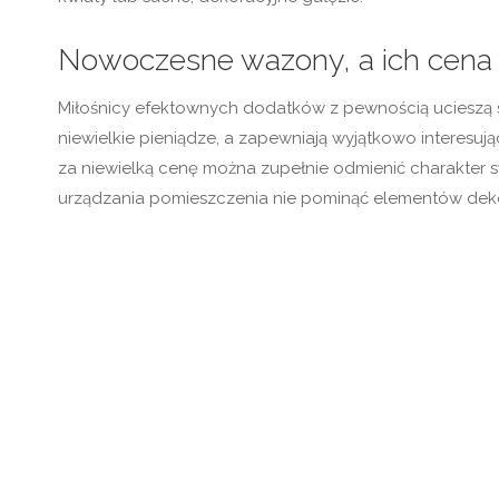
Nowoczesne wazony, a ich cena
Miłośnicy efektownych dodatków z pewnością ucieszą s
niewielkie pieniądze, a zapewniają wyjątkowo interesując
za niewielką cenę można zupełnie odmienić charakter s
urządzania pomieszczenia nie pominąć elementów dek