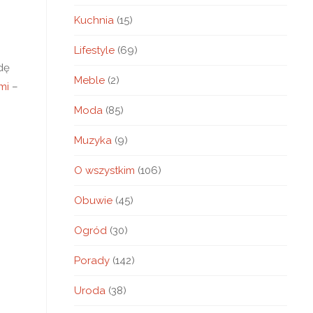
Kuchnia
(15)
Lifestyle
(69)
dę
Meble
(2)
mi
–
Moda
(85)
Muzyka
(9)
O wszystkim
(106)
Obuwie
(45)
Ogród
(30)
Porady
(142)
Uroda
(38)