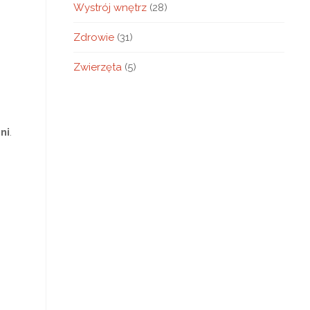
Wystrój wnętrz
(28)
Zdrowie
(31)
Zwierzęta
(5)
ni
.
o