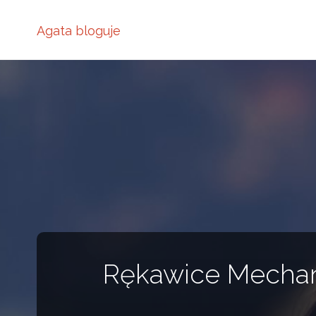
Agata bloguje
Rękawice Mechani