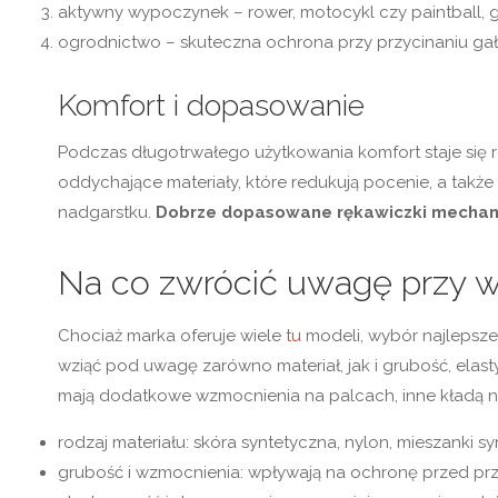
aktywny wypoczynek – rower, motocykl czy paintball, g
ogrodnictwo – skuteczna ochrona przy przycinaniu gałęz
Komfort i dopasowanie
Podczas długotrwałego użytkowania komfort staje się 
oddychające materiały, które redukują pocenie, a także
nadgarstku.
Dobrze dopasowane rękawiczki mechanix 
Na co zwrócić uwagę przy 
Chociaż marka oferuje wiele
tu
modeli, wybór najlepszeg
wziąć pod uwagę zarówno materiał, jak i grubość, ela
mają dodatkowe wzmocnienia na palcach, inne kładą nac
rodzaj materiału: skóra syntetyczna, nylon, mieszanki s
grubość i wzmocnienia: wpływają na ochronę przed prze