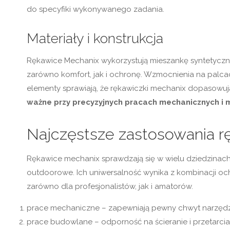
do specyfiki wykonywanego zadania.
Materiały i konstrukcja
Rękawice Mechanix wykorzystują mieszankę syntetyczn
zarówno komfort, jak i ochronę. Wzmocnienia na palcach
elementy sprawiają, że rękawiczki mechanix dopasowują 
ważne przy precyzyjnych pracach mechanicznych i
Najczęstsze zastosowania r
Rękawice mechanix sprawdzają się w wielu dziedzinac
outdoorowe. Ich uniwersalność wynika z kombinacji och
zarówno dla profesjonalistów, jak i amatorów.
prace mechaniczne – zapewniają pewny chwyt narzędzi 
prace budowlane – odporność na ścieranie i przetarci