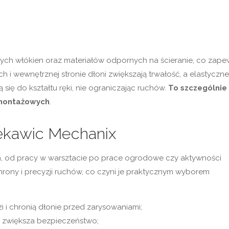
ych włókien oraz materiałów odpornych na ścieranie, co zape
 i wewnętrznej stronie dłoni zwiększają trwałość, a elastyczne
się do kształtu ręki, nie ograniczając ruchów.
To szczególnie
 montażowych
.
ękawic Mechanix
h, od pracy w warsztacie po prace ogrodowe czy aktywności
rony i precyzji ruchów, co czyni je praktycznym wyborem
i chronią dłonie przed zarysowaniami;
a zwiększa bezpieczeństwo;