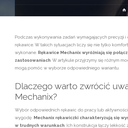
Podczas wykonywania zadań wymagających precyzji i oc
rękawice. W takich sytuacjach liczy się nie tylko komfor
wykonane.
Rękawice Mechanix wyróżniają się połącz
zastosowaniach
. W artykule przyjrzymy się różnym m
mogą pomóc w wyborze odpowiedniego wariantu.
Dlaczego warto zwrócić uw
Mechanix?
Wybór odpowiednich rękawic do pracy lub aktywności
wygodę.
Mechanix rękawiczki charakteryzują się wys
w trudnych warunkach
. Ich konstrukcja łączy lekko