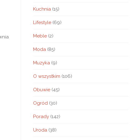
Kuchnia
(15)
Lifestyle
(69)
Meble
(2)
wnia
Moda
(85)
Muzyka
(9)
O wszystkim
(106)
Obuwie
(45)
Ogród
(30)
Porady
(142)
Uroda
(38)