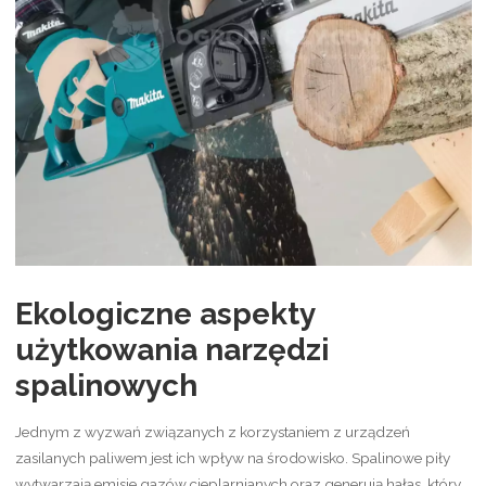
Ekologiczne aspekty
użytkowania narzędzi
spalinowych
Jednym z wyzwań związanych z korzystaniem z urządzeń
zasilanych paliwem jest ich wpływ na środowisko. Spalinowe piły
wytwarzają emisje gazów cieplarnianych oraz generują hałas, który