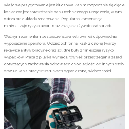
właściwe przygotowanie jest kluczowe. Zanim rozpocznie się cięcie,
konieczne jest sprawdzenie stanu technicznego urządzenia, w tym
ostrza oraz układu smarowania. Regularna konserwacja
minimalizuje ryzyko awarii oraz zwiększa żywotność sprzętu.
Ważnym elementem bezpieczeństwa jest również odpowiednie
wyposażenie operatora. Odzież ochronna, kask z osłoną twarzy,
rękawice antywibracyjne oraz solidne buty zmniejszają ryzyko
wypadków. Praca z pilarką wymaga również przestrzegania zasad
dotyczących zachowania odpowiednich odległości od innych osób
oraz unikania pracy w warunkach ograniczonej widoczności.