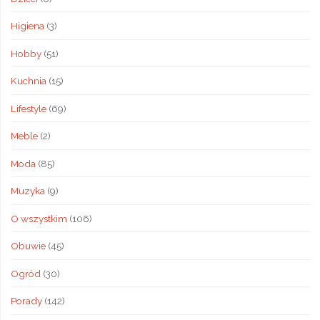
Higiena
(3)
Hobby
(51)
Kuchnia
(15)
Lifestyle
(69)
Meble
(2)
Moda
(85)
Muzyka
(9)
O wszystkim
(106)
Obuwie
(45)
Ogród
(30)
Porady
(142)