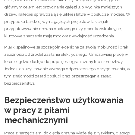
głównym celem jest przycinanie gałęzi lub wycinka mniejszych
drzew, najlepiej sprawdzają się lekkie i łatwe w obsłudze modele. W
przypadku bardziej wymagających projektów, takich jak
przygotowywanie drewna opałowego czy prace konstrukcyjne,
kluczowe znaczenie mają moc oraz wydajność urządzenia.
Pilarki spalinowe są szczególnie cenione za swoją mobilność i brak
zależności od źródeł zasilania elektrycznego. Umożliwiają pracę w
terenie, gdzie dostęp do prądu jest ograniczony lub niemożliwy.
Jednak ich użytkowanie wymaga odpowiedniego przygotowania, w
tym znajomości zasad obsługi oraz przestrzegania zasad
bezpieczeństwa.
Bezpieczeństwo użytkowania
w pracy z piłami
mechanicznymi
Praca z narzędziami do cięcia drewna wiąże się z ryzykiem, dlatego