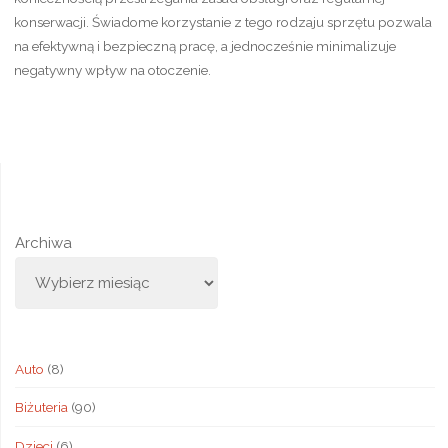
konserwacji. Świadome korzystanie z tego rodzaju sprzętu pozwala
na efektywną i bezpieczną pracę, a jednocześnie minimalizuje
negatywny wpływ na otoczenie.
Archiwa
Auto
(8)
Biżuteria
(90)
Dzieci
(6)