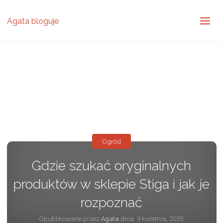
Agata bloguje
Ogród
Gdzie szukać oryginalnych
produktów w sklepie Stiga i jak je
rozpoznać
Opublikowane przez
Agata
dnia
9 kwietnia, 2025