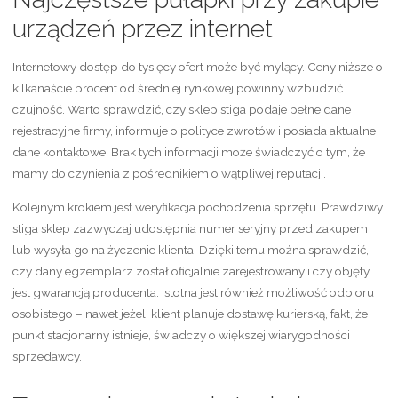
urządzeń przez internet
Internetowy dostęp do tysięcy ofert może być mylący. Ceny niższe o
kilkanaście procent od średniej rynkowej powinny wzbudzić
czujność. Warto sprawdzić, czy sklep stiga podaje pełne dane
rejestracyjne firmy, informuje o polityce zwrotów i posiada aktualne
dane kontaktowe. Brak tych informacji może świadczyć o tym, że
mamy do czynienia z pośrednikiem o wątpliwej reputacji.
Kolejnym krokiem jest weryfikacja pochodzenia sprzętu. Prawdziwy
stiga sklep zazwyczaj udostępnia numer seryjny przed zakupem
lub wysyła go na życzenie klienta. Dzięki temu można sprawdzić,
czy dany egzemplarz został oficjalnie zarejestrowany i czy objęty
jest gwarancją producenta. Istotna jest również możliwość odbioru
osobistego – nawet jeżeli klient planuje dostawę kurierską, fakt, że
punkt stacjonarny istnieje, świadczy o większej wiarygodności
sprzedawcy.