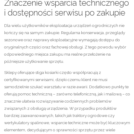
Znaczenie wsparcia technicznego
i dostępności serwisu po zakupie
Dla wielu użytkowników eksploatacja urządzeń ogrodniczych nie
kończy się na samym zakupie. Regularna konserwacja, przeglądy
sezonowe oraz naprawy eksploatacyjne wymagają dostępu do
oryginalnych części oraz fachowej obsługi. Z tego powodu wybór
odpowiedniego miejsca zakupu ma realne przełożenie na
późniejsze użytkowanie sprzętu.
Sklepy oferujące stiga kosiarki często współpracują z
certyfikowanymi serwisami, dzięki czemu klient nie musi
samodzielnie szukać warsztatu w razie awarii. Dodatkowo punkty te
oferują pomoc techniczną – zarówno telefoniczną, jak i mailową – co
znacznie ułatwia rozwiązywanie codziennych problemów
związanych z obsługą urządzenia. W przypadku produktów
bardziej zaawansowanych, takich jak traktory ogrodowe czy
wertykulatory spalinowe, wsparcie techniczne może być kluczowym
elementem, decydującym o sprawności sprzętu przez wiele