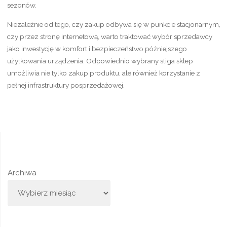
sezonów.
Niezależnie od tego, czy zakup odbywa się w punkcie stacjonarnym,
czy przez stronę internetową, warto traktować wybór sprzedawcy
jako inwestycję w komfort i bezpieczeństwo późniejszego
użytkowania urządzenia. Odpowiednio wybrany stiga sklep
umożliwia nie tylko zakup produktu, ale również korzystanie z
pełnej infrastruktury posprzedażowej.
Archiwa