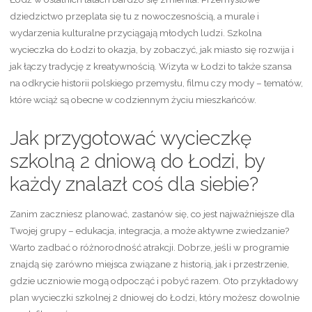
dziedzictwo przeplata się tu z nowoczesnością, a murale i
wydarzenia kulturalne przyciągają młodych ludzi. Szkolna
wycieczka do Łodzi to okazja, by zobaczyć, jak miasto się rozwija i
jak łączy tradycję z kreatywnością. Wizyta w Łodzi to także szansa
na odkrycie historii polskiego przemysłu, filmu czy mody – tematów,
które wciąż są obecne w codziennym życiu mieszkańców.
Jak przygotować wycieczkę
szkolną 2 dniową do Łodzi, by
każdy znalazł coś dla siebie?
Zanim zaczniesz planować, zastanów się, co jest najważniejsze dla
Twojej grupy – edukacja, integracja, a może aktywne zwiedzanie?
Warto zadbać o różnorodność atrakcji. Dobrze, jeśli w programie
znajdą się zarówno miejsca związane z historią, jak i przestrzenie,
gdzie uczniowie mogą odpocząć i pobyć razem. Oto przykładowy
plan wycieczki szkolnej 2 dniowej do Łodzi, który możesz dowolnie