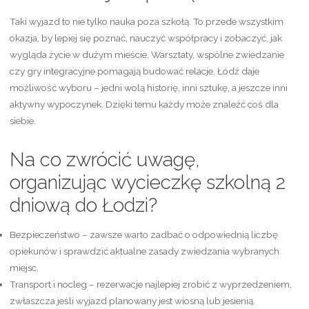
Taki wyjazd to nie tylko nauka poza szkołą. To przede wszystkim
okazja, by lepiej się poznać, nauczyć współpracy i zobaczyć, jak
wygląda życie w dużym mieście. Warsztaty, wspólne zwiedzanie
czy gry integracyjne pomagają budować relacje. Łódź daje
możliwość wyboru – jedni wolą historię, inni sztukę, a jeszcze inni
aktywny wypoczynek. Dzięki temu każdy może znaleźć coś dla
siebie.
Na co zwrócić uwagę,
organizując wycieczkę szkolną 2
dniową do Łodzi?
Bezpieczeństwo – zawsze warto zadbać o odpowiednią liczbę
opiekunów i sprawdzić aktualne zasady zwiedzania wybranych
miejsc.
Transport i nocleg – rezerwacje najlepiej zrobić z wyprzedzeniem,
zwłaszcza jeśli wyjazd planowany jest wiosną lub jesienią.