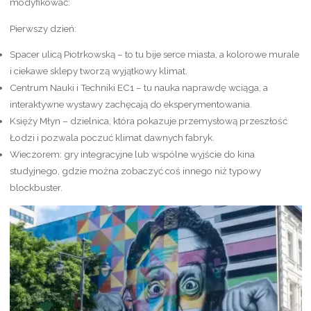
modyfikować:
Pierwszy dzień:
Spacer ulicą Piotrkowską – to tu bije serce miasta, a kolorowe murale
i ciekawe sklepy tworzą wyjątkowy klimat.
Centrum Nauki i Techniki EC1 – tu nauka naprawdę wciąga, a
interaktywne wystawy zachęcają do eksperymentowania.
Księży Młyn – dzielnica, która pokazuje przemysłową przeszłość
Łodzi i pozwala poczuć klimat dawnych fabryk.
Wieczorem: gry integracyjne lub wspólne wyjście do kina
studyjnego, gdzie można zobaczyć coś innego niż typowy
blockbuster.