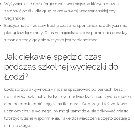
Wyżywienie – Łódź oferuje mnóstwo miejsc, w których można
zamówić posiłki dla grup, także w wersji wegetariańskiej czy
wegańskiej.
Elastyczność – zostaw trochę czasu na spontaniczne odkrycia i nie
planuj każdej minuty. Czasem najciekawsze wspomnienia powstają
właśnie wtedy, gdy nie wszystko jest zaplanowane.
Jak ciekawie spędzić czas
podczas szkolnej wycieczki do
Łodzi?
Łódź sprzyja aktywności – można spacerować po parkach, brać
udział w warsztatach artystycznych, odwiedzać interaktywne muzea
albo po prostu robić zdjęcia na tle murali. Dobrze jest też zostawić
uczniom chwilę wolnego, by mogli samodzielnie odkrywać miasto i
tworzyć własne wspomnienia. Takie doświadczenia często zostają z
nimi na długo.