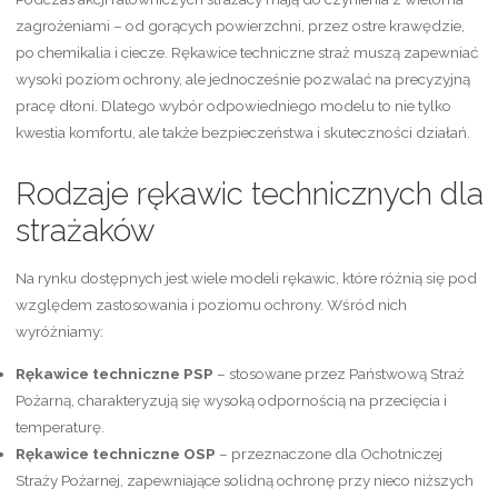
zagrożeniami – od gorących powierzchni, przez ostre krawędzie,
po chemikalia i ciecze. Rękawice techniczne straż muszą zapewniać
wysoki poziom ochrony, ale jednocześnie pozwalać na precyzyjną
pracę dłoni. Dlatego wybór odpowiedniego modelu to nie tylko
kwestia komfortu, ale także bezpieczeństwa i skuteczności działań.
Rodzaje rękawic technicznych dla
strażaków
Na rynku dostępnych jest wiele modeli rękawic, które różnią się pod
względem zastosowania i poziomu ochrony. Wśród nich
wyróżniamy:
Rękawice techniczne PSP
– stosowane przez Państwową Straż
Pożarną, charakteryzują się wysoką odpornością na przecięcia i
temperaturę.
Rękawice techniczne OSP
– przeznaczone dla Ochotniczej
Straży Pożarnej, zapewniające solidną ochronę przy nieco niższych