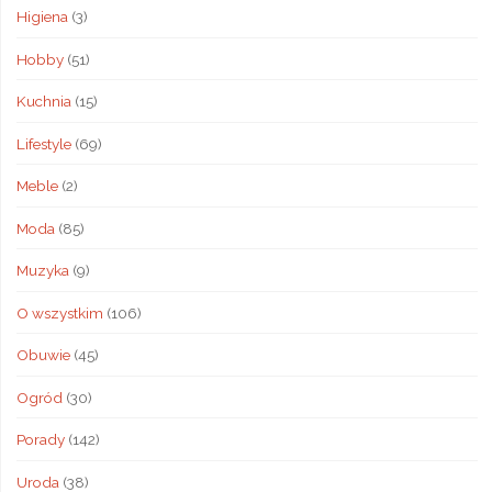
Higiena
(3)
Hobby
(51)
Kuchnia
(15)
Lifestyle
(69)
Meble
(2)
Moda
(85)
Muzyka
(9)
O wszystkim
(106)
Obuwie
(45)
Ogród
(30)
Porady
(142)
Uroda
(38)