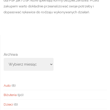
dla PSP, jak i OSP, które spełniają normy bezpieczeństwa. Przed
zakupem warto dokładnie przeanalizować swoje potrzeby i
dopasować rękawice do rodzaju wykonywanych działań.
Archiwa
Auto
(8)
Biżuteria
(90)
Dzieci
(6)