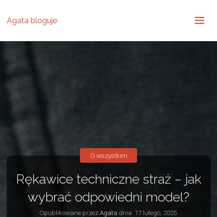
Agata bloguje
O wszystkim
Rękawice techniczne straż – jak
wybrać odpowiedni model?
Opublikowane przez
Agata
dnia
17 lutego, 2025