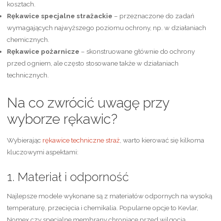
kosztach.
Rękawice specjalne strażackie
– przeznaczone do zadań
wymagających najwyższego poziomu ochrony, np. w działaniach
chemicznych.
Rękawice pożarnicze
– skonstruowane głównie do ochrony
przed ogniem, ale często stosowane także w działaniach
technicznych.
Na co zwrócić uwagę przy
wyborze rękawic?
Wybierając
rękawice techniczne straż
, warto kierować się kilkoma
kluczowymi aspektami:
1. Materiał i odporność
Najlepsze modele wykonane są z materiałów odpornych na wysoką
temperaturę, przecięcia i chemikalia. Popularne opcje to Kevlar,
Nomex czy specjalne membrany chroniące przed wilgocią.