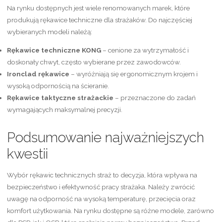
Na rynku dostępnych jest wiele renomowanych marek, które
produkują rękawice techniczne dla strażaków. Do najczęściej
wybieranych modeli należą:
Rękawice techniczne KONG
– cenione za wytrzymałość i
doskonały chwyt, często wybierane przez zawodowców.
Ironclad rękawice
– wyróżniają się ergonomicznym krojem i
wysoką odpornością na ścieranie.
Rękawice taktyczne strażackie
– przeznaczone do zadań
wymagających maksymalnej precyzji.
Podsumowanie najważniejszych
kwestii
Wybór rękawic technicznych straż to decyzja, która wpływa na
bezpieczeństwo i efektywność pracy strażaka. Należy zwrócić
uwagę na odporność na wysoką temperaturę, przecięcia oraz
komfort użytkowania. Na rynku dostępne są różne modele, zarówno