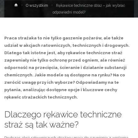
Strona
O wszystkim
Rękawice techniczne straż – jak wybrać
główna
odpowiedni model?
Praca strażaka to nie tylko gaszenie pożarów, ale także
udział w akcjach ratowniczych, technicznych i drogowych.
Dlatego tak istotne jest, aby rękawice techniczne straż
zapewniały nie tylko ochronę przed ogniem, ale również
odporność na przecięcia, ścieranie i działanie substancji
chemicznych. Jakie modele są dostępne na rynku? Na co
zwrócić uwagę przy ich wyborze? Odpowiadamy na te
pytania, analizując dostępne opcje i kluczowe cechy
rękawic strażackich technicznych.
Dlaczego rękawice techniczne
straż są tak ważne?
Podczas akcji ratowniczych strażacy mają do czynienia z wieloma