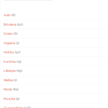
Auto
(8)
Biżuteria
(90)
Dzieci
(6)
Higiena
(3)
Hobby
(50)
Kuchnia
(15)
Lifestyle
(69)
Meble
(2)
Moda
(85)
Muzyka
(9)
O wszystkim
(106)