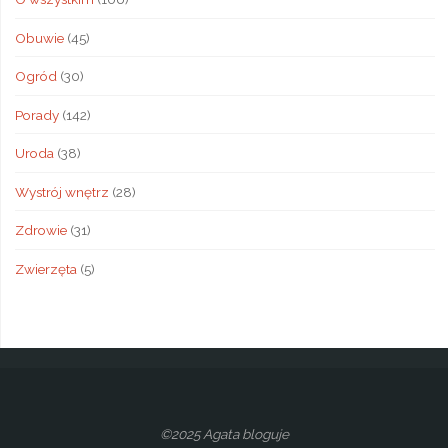
Obuwie
(45)
Ogród
(30)
Porady
(142)
Uroda
(38)
Wystrój wnętrz
(28)
Zdrowie
(31)
Zwierzęta
(5)
©2025 Agata bloguje