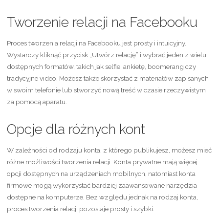
Tworzenie relacji na Facebooku
Proces tworzenia relacji na Facebooku jest prosty i intuicyjny.
Wystarczy kliknąć przycisk „Utwórz relację” i wybrać jeden z wielu
dostępnych formatów, takich jak selfie, ankietę, boomerang czy
tradycyjne video. Możesz także skorzystać z materiałów zapisanych
w swoim telefonie lub stworzyć nową treść w czasie rzeczywistym
za pomocą aparatu.
Opcje dla różnych kont
W zależności od rodzaju konta, z którego publikujesz, możesz mieć
różne możliwości tworzenia relacji. Konta prywatne mają więcej
opcji dostępnych na urządzeniach mobilnych, natomiast konta
firmowe mogą wykorzystać bardziej zaawansowane narzędzia
dostępne na komputerze. Bez względu jednak na rodzaj konta,
proces tworzenia relacji pozostaje prosty i szybki.