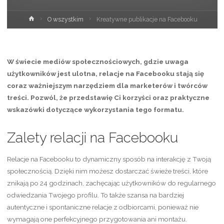
Strona
O wszystkim
Kreatywne publikacje na Facebooku
główna
W świecie mediów społecznościowych, gdzie uwaga
użytkowników jest ulotna, relacje na Facebooku stają się
coraz ważniejszym narzędziem dla marketerów i twórców
treści. Pozwól, że przedstawię Ci korzyści oraz praktyczne
wskazówki dotyczące wykorzystania tego formatu.
Zalety relacji na Facebooku
Relacje na Facebooku to dynamiczny sposób na interakcję z Twoją
społecznością. Dzięki nim możesz dostarczać świeże treści, które
znikają po 24 godzinach, zachęcając użytkowników do regularnego
odwiedzania Twojego profilu. To także szansa na bardziej
autentyczne i spontaniczne relacje z odbiorcami, ponieważ nie
wymagają one perfekcyjnego przygotowania ani montażu.