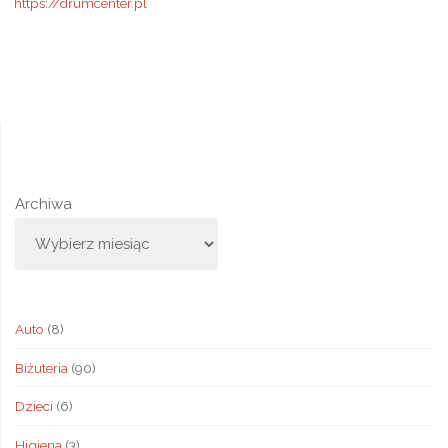
https://drumcenter.pl
Archiwa
Auto
(8)
Biżuteria
(90)
Dzieci
(6)
Higiena
(3)