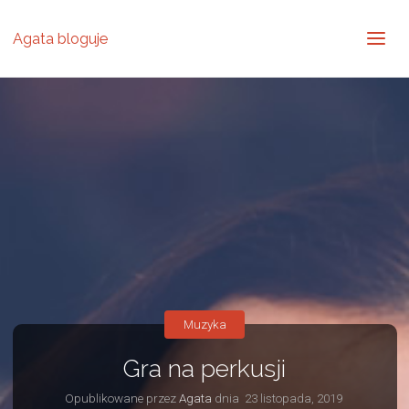
Agata bloguje
Muzyka
Gra na perkusji
Opublikowane przez
Agata
dnia
23 listopada, 2019