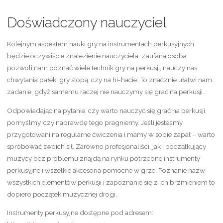
Doświadczony nauczyciel
Kolejnym aspektem nauki gry na instrumentach perkusyjnych
będzie oczywiście znalezienie nauczyciela. Zaufana osoba
pozwoli nam poznać wiele technik gry na perkusji, nauczy nas
chwytania pałek, gry stopą, czy na hi-hacie. To znacznie ułatwi nam
zadanie, gdyż samemu raczej nie nauczymy się grać na perkusji.
Odpowiadając na pytanie, czy warto nauczyć się grać na perkusji,
pomyślmy, czy naprawdę tego pragniemy. Jeśli jesteśmy
przygotowani na regularne ćwiczenia i mamy w sobie zapał – warto
spróbować swoich sił. Zarówno profesjonaliści, jak i początkujący
muzycy bez problemu znajdą na rynku potrzebne instrumenty
perkusyjne i wszelkie akcesoria pomocne w grze. Poznanie nazw
wszystkich elementów perkusji i zapoznanie się z ich brzmieniem to
dopiero początek muzycznej drogi.
Instrumenty perkusyjne dostępne pod adresem: