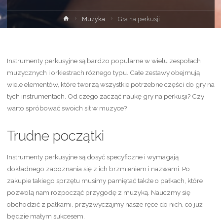
Strona
Muzyka
Gra na perkusji
główna
Instrumenty perkusyjne są bardzo popularne w wielu zespołach
muzycznych i orkiestrach różnego typu. Całe zestawy obejmują
wiele elementów, które tworzą wszystkie potrzebne części do gry na
tych instrumentach. Od czego zacząć naukę gry na perkusji? Czy
warto spróbować swoich sił w muzyce?
Trudne początki
Instrumenty perkusyjne są dosyć specyficzne i wymagają
dokładnego zapoznania się z ich brzmieniem i nazwami. Po
zakupie takiego sprzętu musimy pamiętać także o pałkach, które
pozwolą nam rozpocząć przygodę z muzyką. Nauczmy się
obchodzić z pałkami, przyzwyczajmy nasze ręce do nich, co już
będzie małym sukcesem.