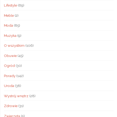
Lifestyle
(69)
Meble
(2)
Moda
(85)
Muzyka
(9)
O wszystkim
(106)
Obuwie
(45)
Ogród
(30)
Porady
(142)
Uroda
(38)
Wystrój wnętrz
(28)
Zdrowie
(31)
Zwierzęta
(5)