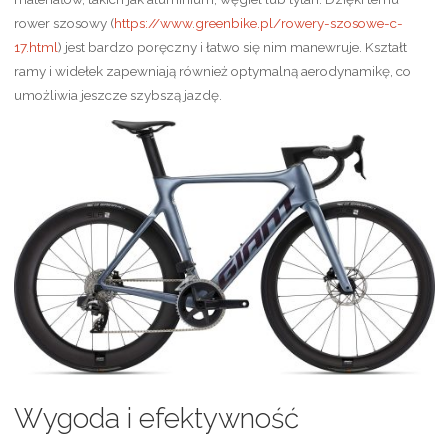
rower szosowy (
https://www.greenbike.pl/rowery-szosowe-c-
17.html
) jest bardzo poręczny i łatwo się nim manewruje. Kształt
ramy i widełek zapewniają również optymalną aerodynamikę, co
umożliwia jeszcze szybszą jazdę.
Wygoda i efektywność