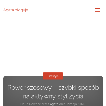
Agata bloguje
Lifestyle
Rower szosowy – szybki sposób
na aktywny styl życia
Opublikowane przez
Agata
dnia
2 maja, 2023