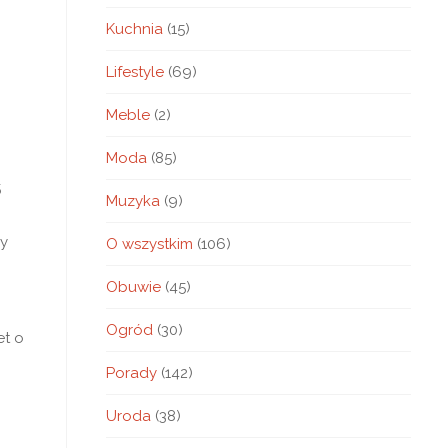
Kuchnia
(15)
Lifestyle
(69)
Meble
(2)
Moda
(85)
5
Muzyka
(9)
by
O wszystkim
(106)
Obuwie
(45)
Ogród
(30)
et o
Porady
(142)
Uroda
(38)