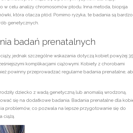
 w celu analizy chromosomów płodu. Inna metoda, biopsja
wki, która otacza płód. Pomimo ryzyka, te badania są bardzo
rób genetycznych.
nia badań prenatalnych
ciąży, jednak szczególne wskazania dotyczą kobiet powyżej 3
eśniejszymi komplikacjami ciążowymi. Kobiety z chorobami
ównież powinny przeprowadzać regularne badania prenatalne, a
 urodziły dziecko z wadą genetyczną lub anomalią wrodzoną,
erować się na dodatkowe badania. Badania prenatalne dla kobi
ia problemów, co pozwala na lepsze przygotowanie się do
 ciążą.