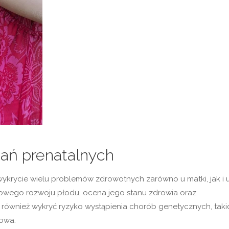
ań prenatalnych
ykrycie wielu problemów zdrowotnych zarówno u matki, jak i 
dłowego rozwoju płodu, ocena jego stanu zdrowia oraz
również wykryć ryzyko wystąpienia chorób genetycznych, taki
iowa.