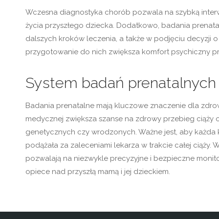
Wczesna diagnostyka chorób pozwala na szybką inter
życia przyszłego dziecka. Dodatkowo, badania prenat
dalszych kroków leczenia, a także w podjęciu decyzji 
przygotowanie do nich zwiększa komfort psychiczny pr
System badań prenatalnych i
Badania prenatalne mają kluczowe znaczenie dla zdrowia
medycznej zwiększa szanse na zdrowy przebieg ciąży 
genetycznych czy wrodzonych. Ważne jest, aby każda ko
podążała za zaleceniami lekarza w trakcie całej ciąży
pozwalają na niezwykle precyzyjne i bezpieczne moni
opiece nad przyszłą mamą i jej dzieckiem.