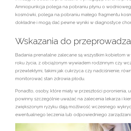
Amniopunkcja polega na pobraniu płynu o wodniowego
kosmówki, polega na pobraniu małego fragmentu kosmó
dokładne i mogą dać pewne wyniki w diagnostyce cho
Wskazania do przeprowadza
Badania prenatalne zalecane są wszystkim kobietom w 
roku życia, z obciążonym wywiadem rodzinnym czy wcz
przewlekłymi, takimi jak cukrzyca czy nadciśnienie, r
monitorować stan zdrowia płodu.
Ponadto, osoby, które miały w przeszłości poronienia,
powinny szczególnie uważać na zalecenia lekarza i ki
zwiększonym ryzyku dają możliwość wczesnego wykryc
ewentualnego leczenia lub odpowiedniego zarządzania