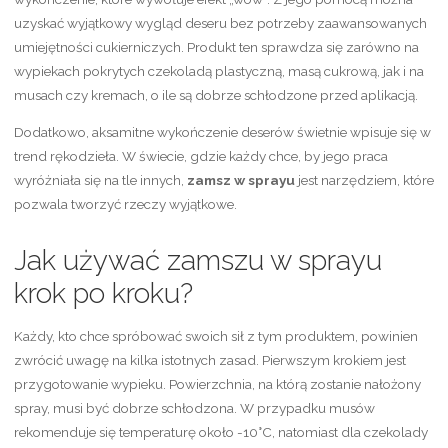
uzyskać wyjątkowy wygląd deseru bez potrzeby zaawansowanych
umiejętności cukierniczych. Produkt ten sprawdza się zarówno na
wypiekach pokrytych czekoladą plastyczną, masą cukrową, jak i na
musach czy kremach, o ile są dobrze schłodzone przed aplikacją.
Dodatkowo, aksamitne wykończenie deserów świetnie wpisuje się w
trend rękodzieła. W świecie, gdzie każdy chce, by jego praca
wyróżniała się na tle innych,
zamsz w sprayu
jest narzędziem, które
pozwala tworzyć rzeczy wyjątkowe.
Jak używać zamszu w sprayu
krok po kroku?
Każdy, kto chce spróbować swoich sił z tym produktem, powinien
zwrócić uwagę na kilka istotnych zasad. Pierwszym krokiem jest
przygotowanie wypieku. Powierzchnia, na którą zostanie nałożony
spray, musi być dobrze schłodzona. W przypadku musów
rekomenduje się temperaturę około -10°C, natomiast dla czekolady