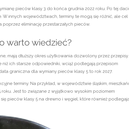
mianę pieców klasy 3 do końca grudnia 2022 roku. Po tej daci
 W innych województwach, terminy te mogą się różnić, ale cel
 poprzez eliminację przestarzałych pieców.
o warto wiedzieć?
one, mają dłuższy okres użytkowania dozwolony przez przepisy.
 niż ich starsze odpowiedniki, wciąż podlegają przepisom
data graniczna dla wymiany pieców klasy 5 to rok 2027.
kcyjne terminy. Na przykład, w województwie śląskim, mieszkań
 roku. Jest to związane z wyjątkowo wysokim poziomem
się pieców klasy 5 na drewno i węgiel, które również podlegaj