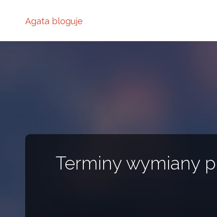
Agata bloguje
Terminy wymiany pie