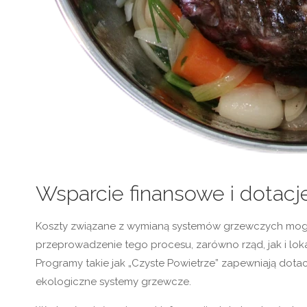
Wsparcie finansowe i dotac
Koszty związane z wymianą systemów grzewczych mogą
przeprowadzenie tego procesu, zarówno rząd, jak i lok
Programy takie jak „Czyste Powietrze” zapewniają dot
ekologiczne systemy grzewcze.