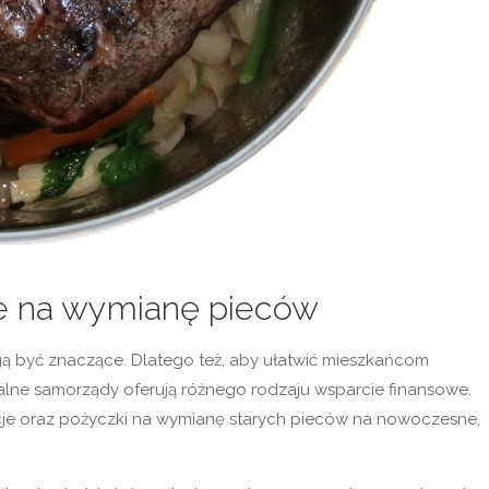
je na wymianę pieców
 być znaczące. Dlatego też, aby ułatwić mieszkańcom
alne samorządy oferują różnego rodzaju wsparcie finansowe.
acje oraz pożyczki na wymianę starych pieców na nowoczesne,