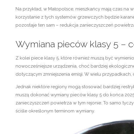
Na przykład, w Małopolsce, mieszkańcy mają czas na wy
korzystanie z tych systemów grzewczych będzie karane.
pozostaje ten sam – redukcja zanieczyszczeń powietrza
Wymiana pieców klasy 5 – c
Z kolei piece klasy 5, które również muszą być wymieni
nowocześniejsze urządzenia, choć bardziej ekologiczne
dotyczącym zmniejszenia emisji. W wielu przypadkach, 
Jednak niektóre regiony mogą stosować bardziej restry
muszą dokonać wymiany pieców klasy 5 do końca 2025
zanieczyszczeń powietrza w tym rejonie. To samo tyczy 
ściśle określonym terminom wymiany.