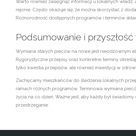
Warto również zasięgnąć informacji u lokalnych wład
rejonie. Często okazuje się, że można skorzystać z do
Różnorodność dostępnych programów i terminów składan
Podsumowanie i przyszłość
Wymiana starych pieców na nowe jest nieodzownym el
Rygorystyczne przepisy oraz konkretne terminy określa
tylko kwestia przepisów, ale również inwestycji w zdrow
Zachęcamy mieszkańców do śledzenia lokalnych przep
ramach różnych programów. Terminowa wymiana pieców pr
życia na co dzień. Ważne jest, aby każdy był świadomy o
przestrzeganie.