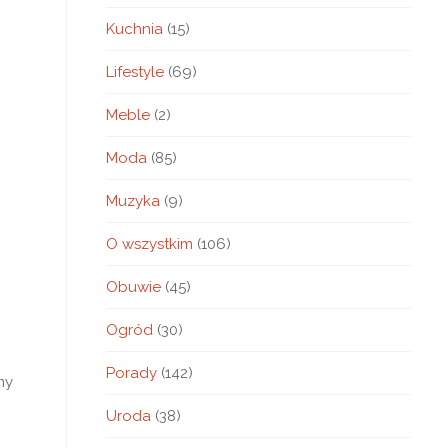
Kuchnia
(15)
Lifestyle
(69)
Meble
(2)
Moda
(85)
Muzyka
(9)
O wszystkim
(106)
Obuwie
(45)
Ogród
(30)
Porady
(142)
my
Uroda
(38)