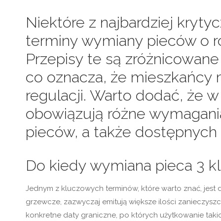
Niektóre z najbardziej kryt
terminy wymiany pieców o r
Przepisy te są zróżnicowan
co oznacza, że mieszkańcy 
regulacji. Warto dodać, że w
obowiązują różne wymagani
pieców, a także dostępnych d
Do kiedy wymiana pieca 3 k
Jednym z kluczowych terminów, które warto znać, jest d
grzewcze, zazwyczaj emitują większe ilości zanieczysz
konkretne daty graniczne, po których użytkowanie taki