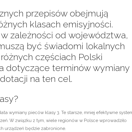
ycznych przepisów obejmują
óżnych klasach emisyjności.
e w zależności od województwa,
muszą być świadomi lokalnych
 różnych częściach Polski
a dotyczące terminów wymiany
otacji na ten cel.
lasy?
ata wymiany pieców klasy 3. Te starsze, mniej efektywne syste
czeń. W związku z tym, wiele regionów w Polsce wprowadziło
ch urządzeń będzie zabronione.