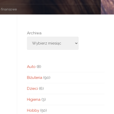
e finansowe
Archiwa
Auto
(8)
Biżuteria
(90)
Dzieci
(6)
Higiena
(3)
Hobby
(50)