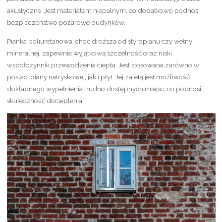
akustyczne. Jest materiałem niepalnym, co dodatkowo podnosi
bezpieczeństwo pożarowe budynków.
Pianka poliuretanowa, choć droższa od styropianu czy wełny
mineralnej, zapewnia wyjątkową szczelność oraz niski
współczynnik przewodzenia ciepła. Jest stosowana zarówno w
postaci piany natryskowej, jak i płyt. Jej zaletą jest możliwość
dokładnego wypełnienia trudno dostępnych miejsc, co podnosi
skuteczność docieplenia.