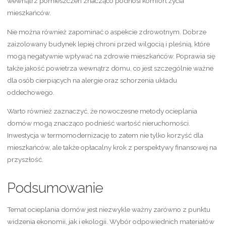
wewnątrz pomieszczeń znacząco podnosi komfort życia
mieszkańców.
Nie można również zapominać o aspekcie zdrowotnym. Dobrze
zaizolowany budynek lepiej chroni przed wilgocią i pleśnią, które
mogą negatywnie wpływać na zdrowie mieszkańców. Poprawia się
także jakość powietrza wewnątrz domu, co jest szczególnie ważne
dla osób cierpiących na alergie oraz schorzenia układu
oddechowego.
Warto również zaznaczyć, że nowoczesne metody ocieplania
domów mogą znacząco podnieść wartość nieruchomości.
Inwestycja w termomodernizację to zatem nie tylko korzyść dla
mieszkańców, ale także opłacalny krok z perspektywy finansowej na
przyszłość.
Podsumowanie
Temat ocieplania domów jest niezwykle ważny zarówno z punktu
widzenia ekonomii, jak i ekologii. Wybór odpowiednich materiałów