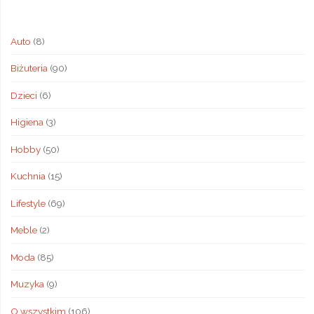
Auto
(8)
Biżuteria
(90)
Dzieci
(6)
Higiena
(3)
Hobby
(50)
Kuchnia
(15)
Lifestyle
(69)
Meble
(2)
Moda
(85)
Muzyka
(9)
O wszystkim
(106)