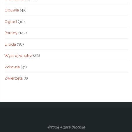
Obuwie
(45)
Ogród
(30)
Porady
(142)
Uroda
(38)
Wystrój wnętrz
(28)
Zdrowie
(31)
Zwierzęta
(5)
©2025 Agata bloguje