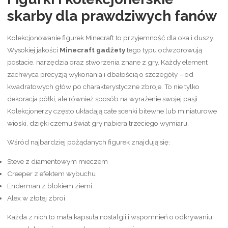
skarby dla prawdziwych fanów
Kolekcjonowanie figurek Minecraft to przyjemność dla oka i duszy.
Wysokiej jakości
Minecraft gadżety
tego typu odwzorowują
postacie, narzędzia oraz stworzenia znane z gry. Każdy element
zachwyca precyzją wykonania i dbałością o szczegóły – od
kwadratowych głów po charakterystyczne zbroje. To nie tylko
dekoracja półki, ale również sposób na wyrażenie swojej pasji.
Kolekcjonerzy często układają całe scenki bitewne lub miniaturowe
wioski, dzięki czemu świat gry nabiera trzeciego wymiaru.
Wśród najbardziej pożądanych figurek znajdują się:
Steve z diamentowym mieczem
Creeper z efektem wybuchu
Enderman z blokiem ziemi
Alex w złotej zbroi
Każda z nich to mała kapsuła nostalgii i wspomnień o odkrywaniu