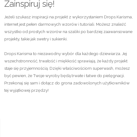
Zainspiruj się!
Jeżeli szukasz inspiracji na projekt z wykorzystaniem Drops Karisma,
internet jest pełen darmowych wzorów i tutoriali. Możesz znaleźć
wszystko od prostych wzorów na szaliki po bardziej zaawansowane
projekty, takie jak swetry i sukienki.
Drops Karisma to niezawodny wybór dla każdego dziewiarza. Jej
wszechstronność, trwałość i miękkość sprawiają, że każdy projekt
staje się przyjemnością. Dzięki właściwościom superwash, możesz
być pewien, że Twoje wyroby będą trwałe i łatwe do pielęgnacji.
Przekonaj się sam i dołącz do grona zadowolonych użytkowników
tej wyjątkowej przędzy!