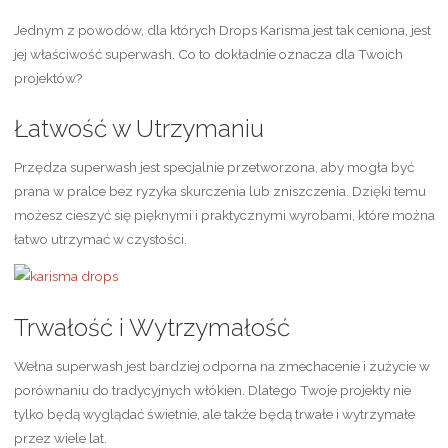
Jednym z powodów, dla których Drops Karisma jest tak ceniona, jest
jej właściwość superwash. Co to dokładnie oznacza dla Twoich
projektów?
Łatwość w Utrzymaniu
Przędza superwash jest specjalnie przetworzona, aby mogła być
prana w pralce bez ryzyka skurczenia lub zniszczenia. Dzięki temu
możesz cieszyć się pięknymi i praktycznymi wyrobami, które można
łatwo utrzymać w czystości.
Trwałość i Wytrzymałość
Wełna superwash jest bardziej odporna na zmechacenie i zużycie w
porównaniu do tradycyjnych włókien. Dlatego Twoje projekty nie
tylko będą wyglądać świetnie, ale także będą trwałe i wytrzymałe
przez wiele lat.