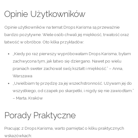
Opinie Użytkowników
Opinie użytkowników na temat Drops Karisma są przeważnie
bardzo pozytywne. Wiele osób chwali jej miękkość, trwałość oraz
łatwość w obróbce. Oto kilka przykładów:
„Kiedy po raz pierwszy wypróbowałam Drops Karisma, byłam
zachwycona tym, jak łatwo się dziergano. Nawet po wielu
praniach sweter zachował swój kształt i miękkość.” – Anna,
Warszawa
„Uwielbiam tę przędzę za jej wszechstronność. Używam jej do
wszystkiego, od czapek po skarpetki, i nigdy się nie zawiodłam.”
– Marta, Kraków
Porady Praktyczne
Pracując z Drops Karisma, warto pamiętać o kilku praktycznych
wskazówkach: