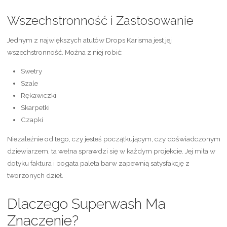
Wszechstronność i Zastosowanie
Jednym z największych atutów Drops Karisma jest jej
wszechstronność. Można z niej robić:
Swetry
Szale
Rękawiczki
Skarpetki
Czapki
Niezależnie od tego, czy jesteś początkującym, czy doświadczonym
dziewiarzem, ta wełna sprawdzi się w każdym projekcie. Jej miła w
dotyku faktura i bogata paleta barw zapewnią satysfakcję z
tworzonych dzieł.
Dlaczego Superwash Ma
Znaczenie?