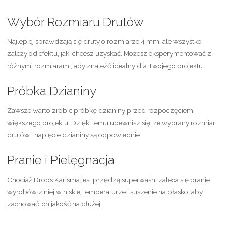
Wybór Rozmiaru Drutów
Najlepiej sprawdzają się druty o rozmiarze 4 mm, ale wszystko
zależy od efektu, jaki chcesz uzyskać. Możesz eksperymentować z
różnymi rozmiarami, aby znaleźć idealny dla Twojego projektu.
Próbka Dzianiny
Zawsze warto zrobić próbkę dzianiny przed rozpoczęciem
większego projektu. Dzięki temu upewnisz się, że wybrany rozmiar
drutów i napięcie dzianiny są odpowiednie.
Pranie i Pielęgnacja
Chociaż Drops Karisma jest przędzą superwash, zaleca się pranie
wyrobów z niej w niskiej temperaturze i suszenie na płasko, aby
zachować ich jakość na dłużej.