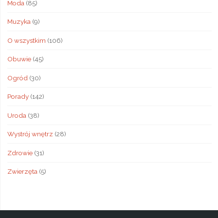
Moda
(85)
Muzyka
(9)
O wszystkim
(106)
Obuwie
(45)
Ogród
(30)
Porady
(142)
Uroda
(38)
Wystrój wnętrz
(28)
Zdrowie
(31)
Zwierzęta
(5)