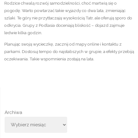
Rodzice chwalą rozwój samodzielności, choć martwią się o
pogodę. Warto powtarzać takie wyjazdy co dwa lata, zmieniając
szlaki. Te góry nie przytłaczają wysokością Tatr, ale oferują sporo do
odkrycia. Grupy z Podlasia doceniają bliskość – dojazd zajmuje
ledwie kilka godzin.
Planując swoją wycieczkę, zacznij od mapy online i kontaktu z
parkami. Dostosuj tempo do najsłabszych w grupie, a efekty przebiją
oczekiwania. Takie wspomnienia zostają na lata.
Archiwa