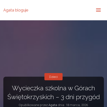
Agata bloguje
Dzieci
Wycieczka szkolna w Górach
Świętokrzyskich – 3 dni przygód
Opublikowane przez
Agata
dnia
18 marca, 2026