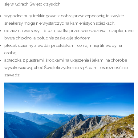
się w Górach Świętokrzyskich:
wygodne buty trekkingowe z dobrą przyczepnością; te zwykłe
sneakersy mogą nie wystarczyć na kamienistych ścieżkach,
odzież na warstwy – bluza, kurtka przeciwdeszczowa i czapka; rano
bywa chłodno, a południe zaskakuje słońcem,
plecak dzienny z wodą i przekąskami; co najmniej litr wody na
osobę,
apteczka z plastrami, środkami na ukąszenia i lekami na chorobę
wysokościową; choć Świętokrzyskie nie są Alpami, ostrożność nie
zawadzi.