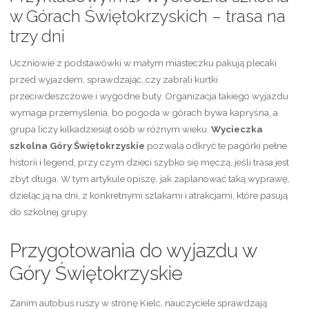
w Górach Świętokrzyskich – trasa na
trzy dni
Uczniowie z podstawówki w małym miasteczku pakują plecaki
przed wyjazdem, sprawdzając, czy zabrali kurtki
przeciwdeszczowe i wygodne buty. Organizacja takiego wyjazdu
wymaga przemyślenia, bo pogoda w górach bywa kapryśna, a
grupa liczy kilkadziesiąt osób w różnym wieku.
Wycieczka
szkolna Góry Świętokrzyskie
pozwala odkryć te pagórki pełne
historii i legend, przy czym dzieci szybko się męczą, jeśli trasa jest
zbyt długa. W tym artykule opiszę, jak zaplanować taką wyprawę,
dzieląc ją na dni, z konkretnymi szlakami i atrakcjami, które pasują
do szkolnej grupy.
Przygotowania do wyjazdu w
Góry Świętokrzyskie
Zanim autobus ruszy w stronę Kielc, nauczyciele sprawdzają