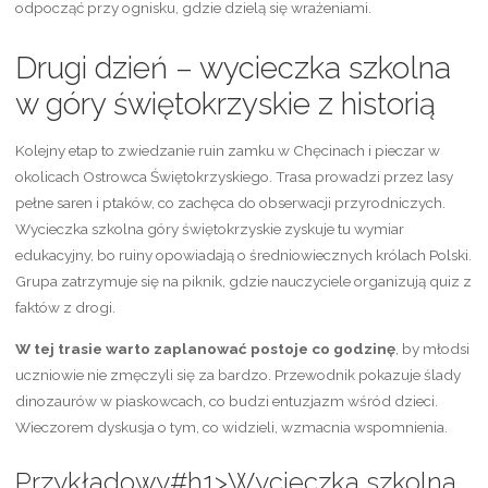
odpocząć przy ognisku, gdzie dzielą się wrażeniami.
Drugi dzień – wycieczka szkolna
w góry świętokrzyskie z historią
Kolejny etap to zwiedzanie ruin zamku w Chęcinach i pieczar w
okolicach Ostrowca Świętokrzyskiego. Trasa prowadzi przez lasy
pełne saren i ptaków, co zachęca do obserwacji przyrodniczych.
Wycieczka szkolna góry świętokrzyskie zyskuje tu wymiar
edukacyjny, bo ruiny opowiadają o średniowiecznych królach Polski.
Grupa zatrzymuje się na piknik, gdzie nauczyciele organizują quiz z
faktów z drogi.
W tej trasie warto zaplanować postoje co godzinę
, by młodsi
uczniowie nie zmęczyli się za bardzo. Przewodnik pokazuje ślady
dinozaurów w piaskowcach, co budzi entuzjazm wśród dzieci.
Wieczorem dyskusja o tym, co widzieli, wzmacnia wspomnienia.
Przykładowy#h1>Wycieczka szkolna