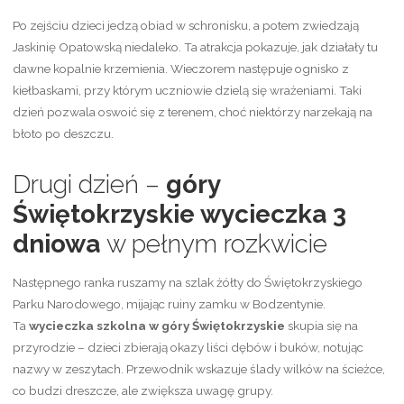
Po zejściu dzieci jedzą obiad w schronisku, a potem zwiedzają
Jaskinię Opatowską niedaleko. Ta atrakcja pokazuje, jak działały tu
dawne kopalnie krzemienia. Wieczorem następuje ognisko z
kiełbaskami, przy którym uczniowie dzielą się wrażeniami. Taki
dzień pozwala oswoić się z terenem, choć niektórzy narzekają na
błoto po deszczu.
Drugi dzień –
góry
Świętokrzyskie wycieczka 3
dniowa
w pełnym rozkwicie
Następnego ranka ruszamy na szlak żółty do Świętokrzyskiego
Parku Narodowego, mijając ruiny zamku w Bodzentynie.
Ta
wycieczka szkolna w góry Świętokrzyskie
skupia się na
przyrodzie – dzieci zbierają okazy liści dębów i buków, notując
nazwy w zeszytach. Przewodnik wskazuje ślady wilków na ścieżce,
co budzi dreszcze, ale zwiększa uwagę grupy.