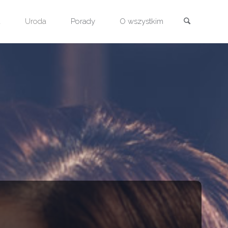
Szukaj
a
Uroda
Porady
O wszystkim