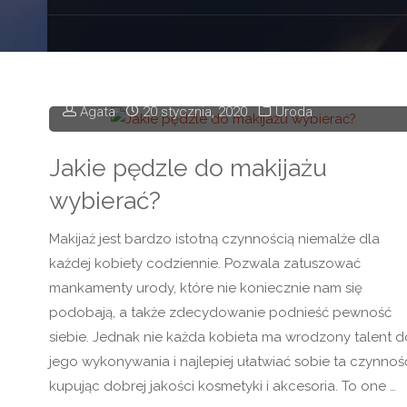
Agata
20 stycznia, 2020
Uroda
Jakie pędzle do makijażu
wybierać?
Makijaż jest bardzo istotną czynnością niemalże dla
każdej kobiety codziennie. Pozwala zatuszować
mankamenty urody, które nie koniecznie nam się
podobają, a także zdecydowanie podnieść pewność
siebie. Jednak nie każda kobieta ma wrodzony talent d
jego wykonywania i najlepiej ułatwiać sobie ta czynnoś
kupując dobrej jakości kosmetyki i akcesoria. To one …