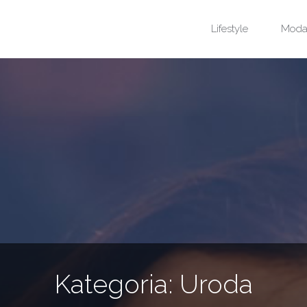
Przejdź
Lifestyle
Mod
do
treści
Kategoria:
Uroda