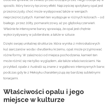
sposób, który tworzy tęczowy efekt. Najczęściej spotykany opal jest
przezroczysty, choć może występować także w wersjach
nieprzezroczystych. Kamień ten występuje w różnych kolorach – od
białego, przez żółty, pomarańczowy, aż po głęboką czerwień.
Właśnie te intensywne barwy sprawiają, że opal jest chętnie
wykorzystywany w jubilerstwie, a także w sztuce.
Dzięki swojej unikalnej strukturze, która wynika z mikroskalowych
kul siarczanów woda i dwutlenku krzemu, opal może przyjmować
różne formy. W zależności od miejsca pochodzenia, kamień ten
może różnić się nie tylko wyglądem, ale także właściwościami. Na
przykład, opale z Australii są znane z wyjątkowo intensywnych barw,
podczas gdy te z Meksyku charakteryzują się bardziej subtelnymi
tonacjami.
Właściwości opalu i jego
miejsce w kulturze