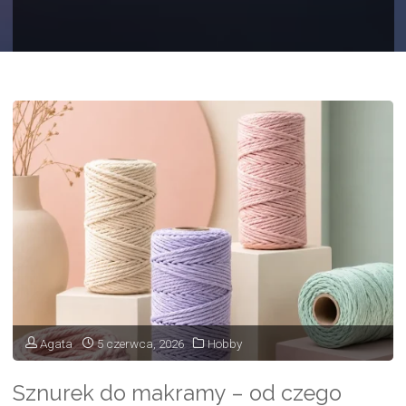
Agata
5 czerwca, 2026
Hobby
Sznurek do makramy – od czego